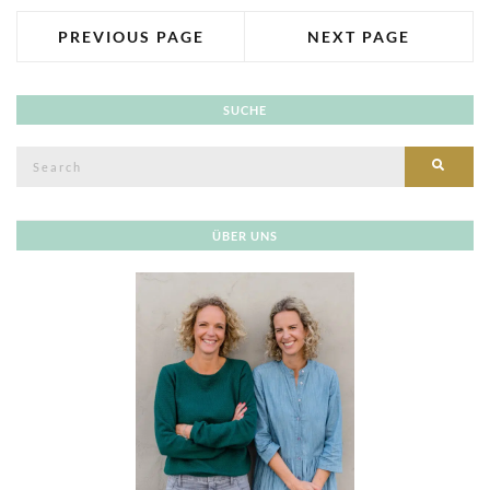
PREVIOUS PAGE
NEXT PAGE
SUCHE
Search
SEAR
for:
ÜBER UNS