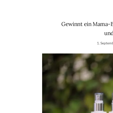
Gewinnt ein Mama-B
und
1. Septem