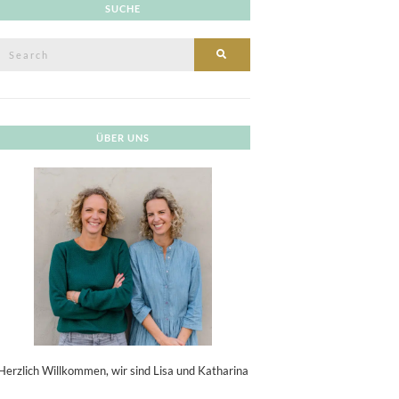
SUCHE
Search
SEARCH
or:
ÜBER UNS
Herzlich Willkommen, wir sind Lisa und Katharina