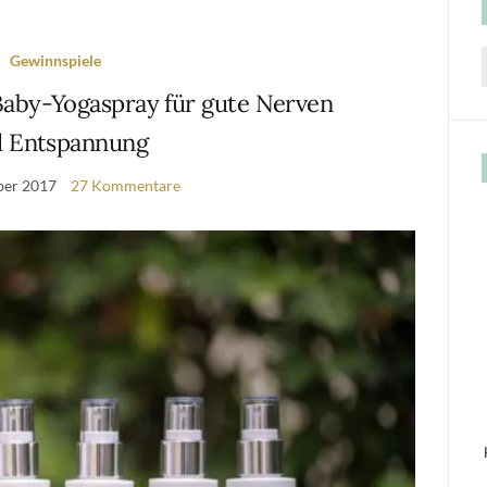
Gewinnspiele
f
aby-Yogaspray für gute Nerven
 Entspannung
ber 2017
27 Kommentare