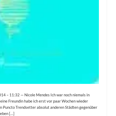
2014 – 11:32 — Nicole Mendes Ich war noch niemals in
h eine Freundin habe ich erst vor paar Wochen wieder
 in Puncto Trendsetter absolut anderen Städten gegenüber
Leben […]