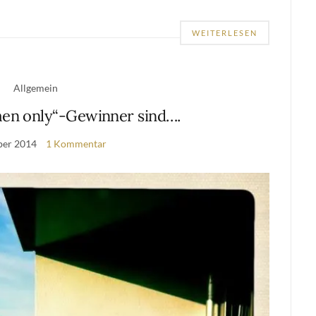
WEITERLESEN
Allgemein
men only“-Gewinner sind….
ber 2014
1 Kommentar