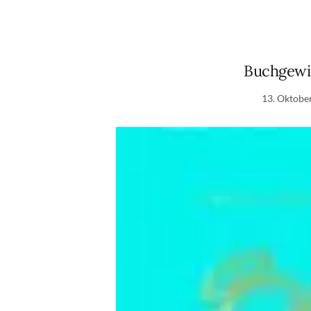
Buchgewin
13. Oktobe