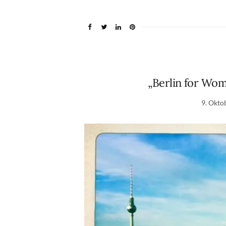
„Berlin for Wo
9. Okto