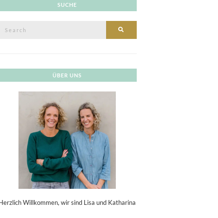
SUCHE
Search
SEARCH
or:
ÜBER UNS
Herzlich Willkommen, wir sind Lisa und Katharina