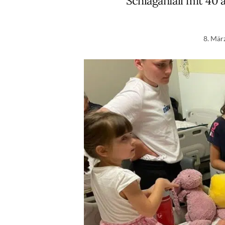
Schlaganfall mit 40
8. Mär