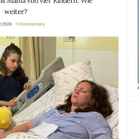
 als Mama von vier Kindern: Wie
weiter?
z 2026
4 Kommentare