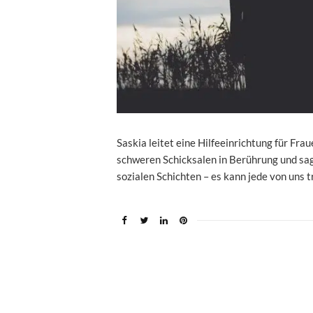
Saskia leitet eine Hilfeeinrichtung für Fra
schweren Schicksalen in Berührung und sagt
sozialen Schichten – es kann jede von uns t