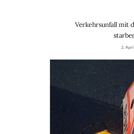
Verkehrsunfall mit 
starbe
2. Apr