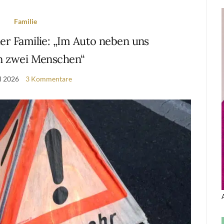
Familie
der Familie: „Im Auto neben uns
n zwei Menschen“
il 2026
3 Kommentare