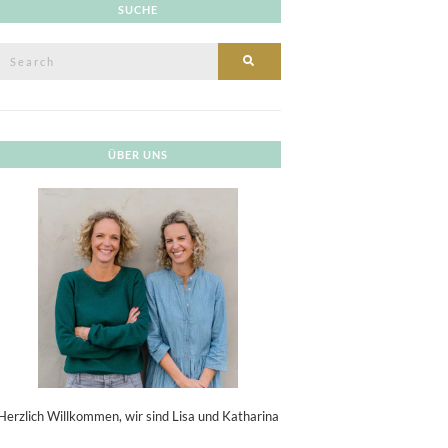
SUCHE
Search
SEARCH
or:
ÜBER UNS
Herzlich Willkommen, wir sind Lisa und Katharina