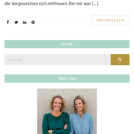
die Vorgesetzten sich mitfreuen. Bei mir war […]
WEITERLESEN
SUCHE
Search
SEAR
for:
ÜBER UNS