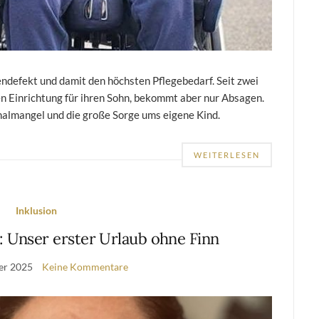
endefekt und damit den höchsten Pflegebedarf. Seit zwei
en Einrichtung für ihren Sohn, bekommt aber nur Absagen.
nalmangel und die große Sorge ums eigene Kind.
WEITERLESEN
Inklusion
: Unser erster Urlaub ohne Finn
er 2025
Keine Kommentare