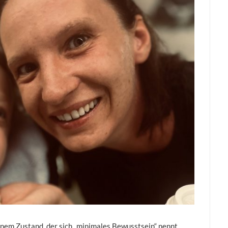
einem Zustand, der sich „minimales Bewusstsein“ nennt,