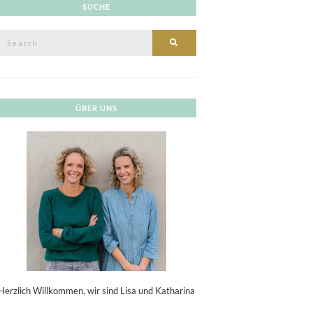
SUCHE
Search
SEARCH
or:
ÜBER UNS
Herzlich Willkommen, wir sind Lisa und Katharina