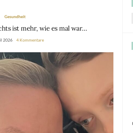
Gesundheit
f
chts ist mehr, wie es mal war…
il 2026
4 Kommentare