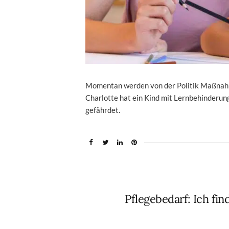
Momentan werden von der Politik Maßnahme
Charlotte hat ein Kind mit Lernbehinderun
gefährdet.
Pflegebedarf: Ich fi