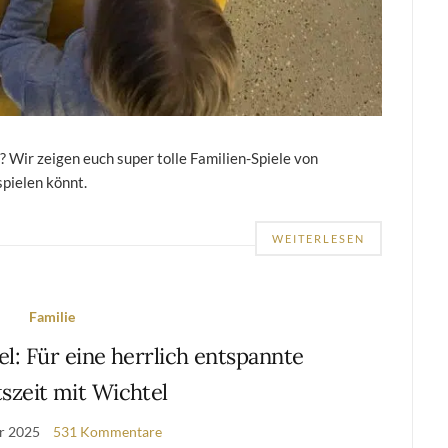
 Wir zeigen euch super tolle Familien-Spiele von
spielen könnt.
WEITERLESEN
Familie
l: Für eine herrlich entspannte
szeit mit Wichtel
r 2025
531 Kommentare