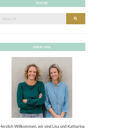
SUCHE
Search
SEARCH
or:
ÜBER UNS
Herzlich Willkommen, wir sind Lisa und Katharina