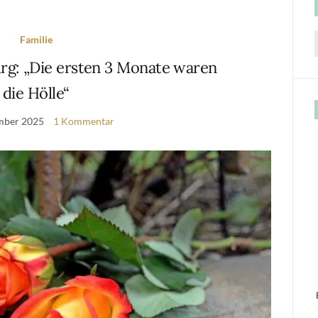
Familie
f
rg: „Die ersten 3 Monate waren
die Hölle“
mber 2025
1 Kommentar