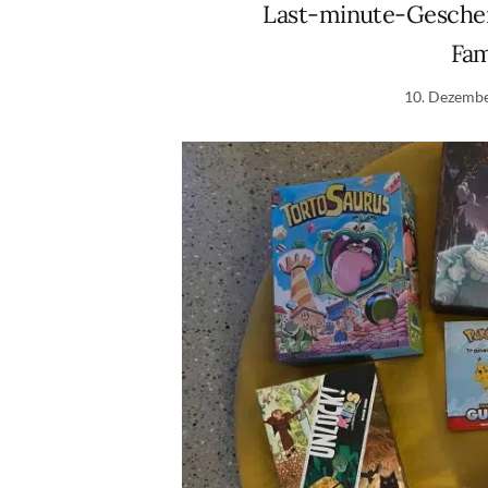
Last-minute-Geschenk
Fam
10. Dezemb