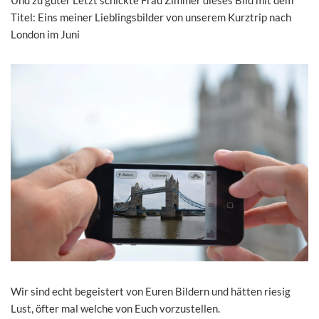
Und zu guter Letzt schickte Frau Zimmer dieses Bild mit dem
Titel: Eins meiner Lieblingsbilder von unserem Kurztrip nach
London im Juni
Wir sind echt begeistert von Euren Bildern und hätten riesig
Lust, öfter mal welche von Euch vorzustellen.