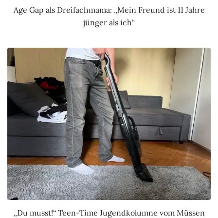
Age Gap als Dreifachmama: „Mein Freund ist 11 Jahre
jünger als ich“
„Du musst!“ Teen-Time Jugendkolumne vom Müssen