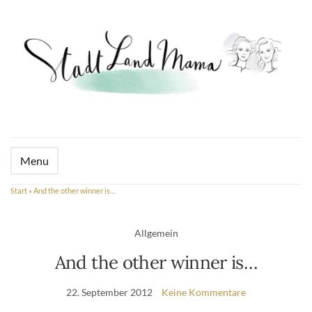
Menu
Start
»
And the other winner is…
Allgemein
And the other winner is…
22. September 2012
Keine Kommentare