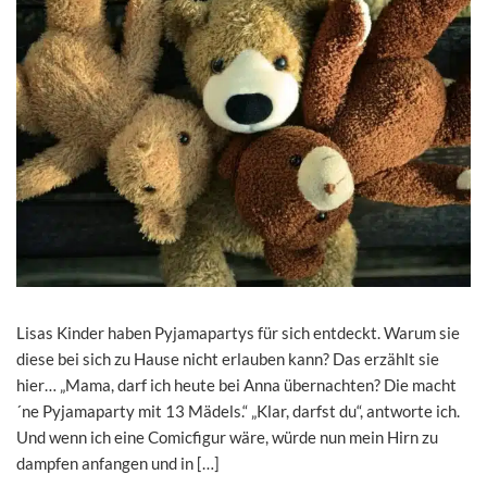
Lisas Kinder haben Pyjamapartys für sich entdeckt. Warum sie
diese bei sich zu Hause nicht erlauben kann? Das erzählt sie
hier… „Mama, darf ich heute bei Anna übernachten? Die macht
´ne Pyjamaparty mit 13 Mädels.“ „Klar, darfst du“, antworte ich.
Und wenn ich eine Comicfigur wäre, würde nun mein Hirn zu
dampfen anfangen und in […]