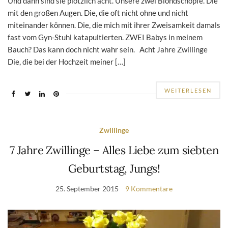
Und dann sind sie plötzlich acht. Unsere zwei Blondschöpfe. Die
mit den großen Augen. Die, die oft nicht ohne und nicht
miteinander können. Die, die mich mit ihrer Zweisamkeit damals
fast vom Gyn-Stuhl katapultierten. ZWEI Babys in meinem
Bauch? Das kann doch nicht wahr sein. Acht Jahre Zwillinge
Die, die bei der Hochzeit meiner […]
WEITERLESEN
Zwillinge
7 Jahre Zwillinge – Alles Liebe zum siebten
Geburtstag, Jungs!
25. September 2015
9 Kommentare