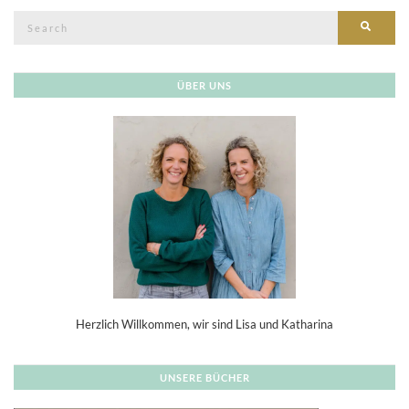
Search
SEAR
for:
ÜBER UNS
Herzlich Willkommen, wir sind Lisa und Katharina
UNSERE BÜCHER