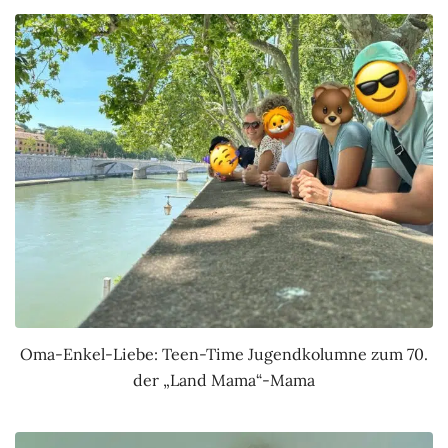
Oma-Enkel-Liebe: Teen-Time Jugendkolumne zum 70.
der „Land Mama“-Mama