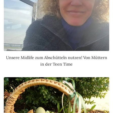
Unsere Midlife zum Abschütteln nutzen! Von Müttern
in der Teen Time