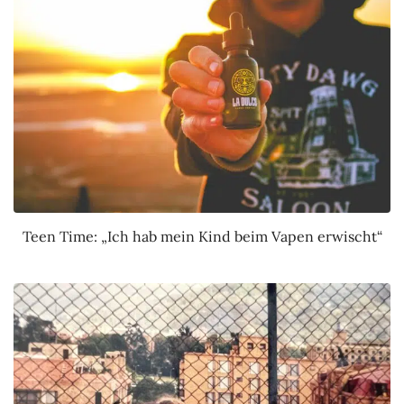
Teen Time: „Ich hab mein Kind beim Vapen erwischt“