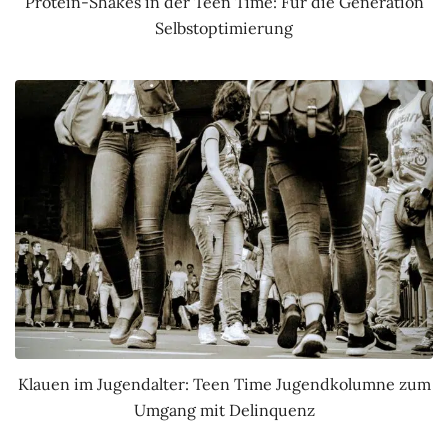
Protein-Shakes in der Teen Time: Für die Generation
Selbstoptimierung
Klauen im Jugendalter: Teen Time Jugendkolumne zum
Umgang mit Delinquenz