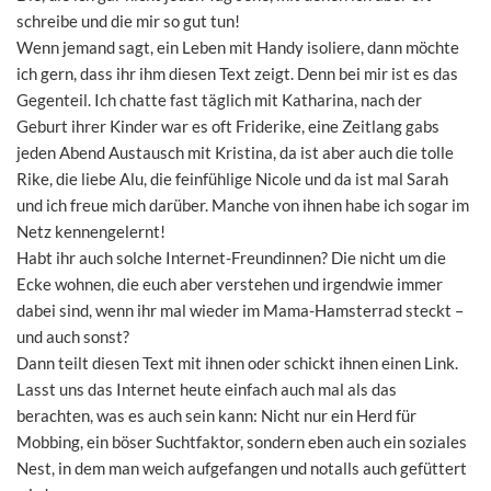
schreibe und die mir so gut tun!
Wenn jemand sagt, ein Leben mit Handy isoliere, dann möchte
ich gern, dass ihr ihm diesen Text zeigt. Denn bei mir ist es das
Gegenteil. Ich chatte fast täglich mit Katharina, nach der
Geburt ihrer Kinder war es oft Friderike, eine Zeitlang gabs
jeden Abend Austausch mit Kristina, da ist aber auch die tolle
Rike, die liebe Alu, die feinfühlige Nicole und da ist mal Sarah
und ich freue mich darüber. Manche von ihnen habe ich sogar im
Netz kennengelernt!
Habt ihr auch solche Internet-Freundinnen? Die nicht um die
Ecke wohnen, die euch aber verstehen und irgendwie immer
dabei sind, wenn ihr mal wieder im Mama-Hamsterrad steckt –
und auch sonst?
Dann teilt diesen Text mit ihnen oder schickt ihnen einen Link.
Lasst uns das Internet heute einfach auch mal als das
berachten, was es auch sein kann: Nicht nur ein Herd für
Mobbing, ein böser Suchtfaktor, sondern eben auch ein soziales
Nest, in dem man weich aufgefangen und notalls auch gefüttert