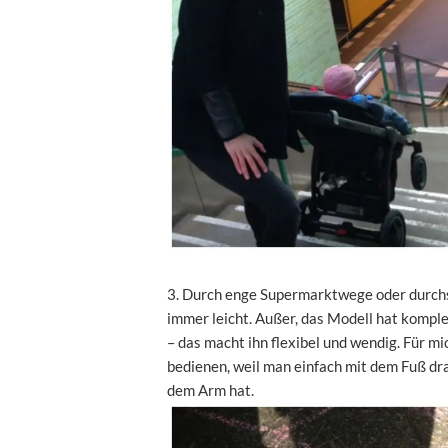
3. Durch enge Supermarktwege oder durch
immer leicht. Außer, das Modell hat kompl
– das macht ihn flexibel und wendig. Für mi
bedienen, weil man einfach mit dem Fuß dr
dem Arm hat.