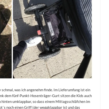
iv schmal, was ich angenehm finde. Im Lieferumfang ist ein
dank dem fünf-Punkt-Hosenträger-Gurt sitzen die Kids auch
ch hinten umklappbar, so dass einem Mittagsschläfchen im
´s noch einen Griff (der weggklappbar ist und das