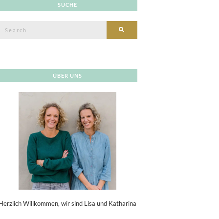
SUCHE
Search
SEARCH
or:
ÜBER UNS
Herzlich Willkommen, wir sind Lisa und Katharina