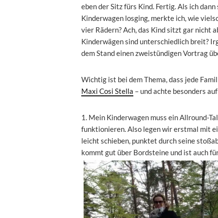
eben der Sitz fürs Kind. Fertig. Als ich d
Kinderwagen losging, merkte ich, wie viels
vier Rädern? Ach, das Kind sitzt gar nicht 
Kinderwägen sind unterschiedlich breit? Ir
dem Stand einen zweistündigen Vortrag üb
Wichtig ist bei dem Thema, dass jede Fami
Maxi Cosi Stella
– und achte besonders auf 
1. Mein Kinderwagen muss ein Allround-Tale
funktionieren. Also legen wir erstmal mit 
leicht schieben, punktet durch seine stoßa
kommt gut über Bordsteine und ist auch fü