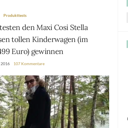
Produkttests
f
testen den Maxi Cosi Stella
sen tollen Kinderwagen (im
499 Euro) gewinnen
l 2016
107 Kommentare