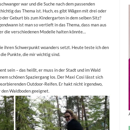
ann schwanger war und die Suche nach dem passenden
chichtig das Thema ist. Huch, es gibt Wägen mit drei oder
ab der Geburt bis zum Kindergarten in dem selben Sitz?
gendwann ist man so vertieft in das Thema, dass man aus
er die verschiedenen Modelle halten könnte…
lie ihren Schwerpunkt woanders setzt. Heute teste ich den
die Punkte, die mir wichtig sind.
nt sein – das heißt, er muss in der Stadt und im Wald
einem schönen Spaziergang los. Der Maxi Cosi lässt sich
bsorbierenden Outdoor-Reifen. Er hakt nicht irgendwo,
r den Waldboden geeignet.