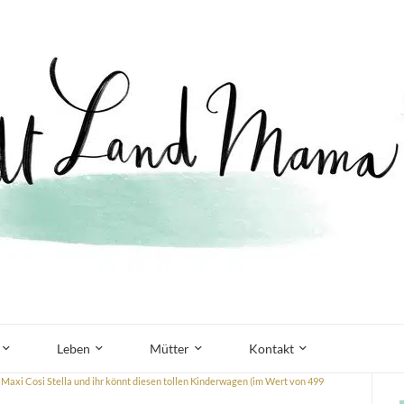
Leben
Mütter
Kontakt
 Maxi Cosi Stella und ihr könnt diesen tollen Kinderwagen (im Wert von 499