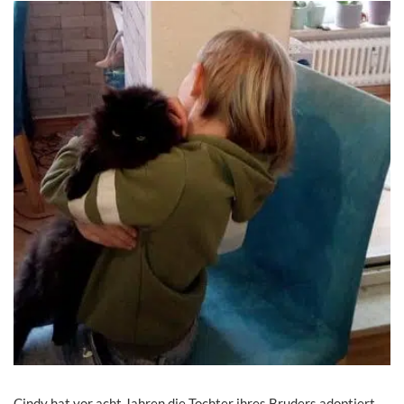
Cindy hat vor acht Jahren die Tochter ihres Bruders adoptiert.