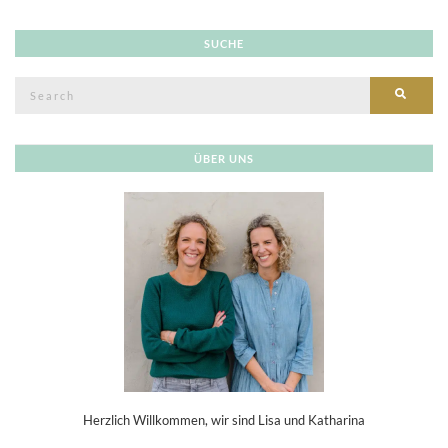
SUCHE
Search
SEAR
for:
ÜBER UNS
Herzlich Willkommen, wir sind Lisa und Katharina