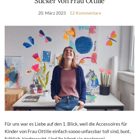
Sticker von Frau Ottilie
20. März 2023
52 Kommentare
Für uns war es Liebe auf den 1. Blick, weil die Accessoires für
Kinder von Frau Ottilie einfach soooo unfassbar toll sind, bunt,
fröhlich, kindgerecht. Und ihr könnt sie gewinnen!