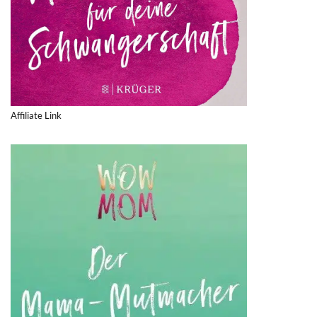
Affiliate Link