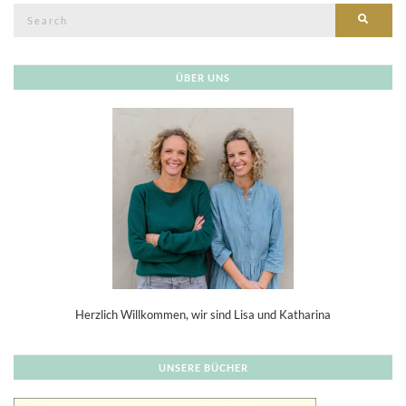
Search
SEAR
for:
ÜBER UNS
Herzlich Willkommen, wir sind Lisa und Katharina
UNSERE BÜCHER