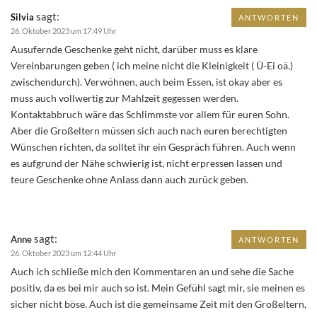
sagt:
Silvia
ANTWORTEN
26. Oktober 2023 um 17:49 Uhr
Ausufernde Geschenke geht nicht, darüber muss es klare
Vereinbarungen geben ( ich meine nicht die Kleinigkeit ( Ü-Ei oä.)
zwischendurch). Verwöhnen, auch beim Essen, ist okay aber es
muss auch vollwertig zur Mahlzeit gegessen werden.
Kontaktabbruch wäre das Schlimmste vor allem für euren Sohn.
Aber die Großeltern müssen sich auch nach euren berechtigten
Wünschen richten, da solltet ihr ein Gespräch führen. Auch wenn
es aufgrund der Nähe schwierig ist, nicht erpressen lassen und
teure Geschenke ohne Anlass dann auch zurück geben.
sagt:
Anne
ANTWORTEN
26. Oktober 2023 um 12:44 Uhr
Auch ich schließe mich den Kommentaren an und sehe die Sache
positiv, da es bei mir auch so ist. Mein Gefühl sagt mir, sie meinen es
sicher nicht böse. Auch ist die gemeinsame Zeit mit den Großeltern,