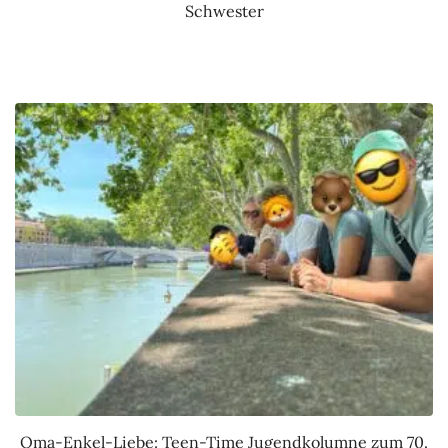
Schwester
Oma-Enkel-Liebe: Teen-Time Jugendkolumne zum 70.