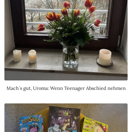
Mach´s gut, Uroma: Wenn Teenager Abschied nehmen