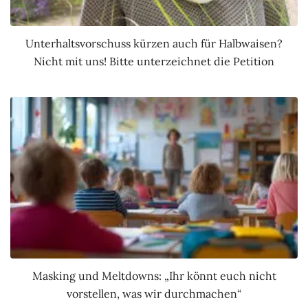
Unterhaltsvorschuss kürzen auch für Halbwaisen?
Nicht mit uns! Bitte unterzeichnet die Petition
Masking und Meltdowns: „Ihr könnt euch nicht
vorstellen, was wir durchmachen“