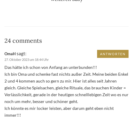
24 comments
sagt:
OmaH
ANTWORTEN
27. Oktober 2023 um 18:44 Uhr
Das hätte ich schon von Anfang an unterbunden!!!
Ich bin Oma und schenke fast nichts außer Zeit. Meine beiden Enkel
2 und 4 kommen auch so gern zu mir. Hier ist alles seit Jahren
gleich. Gleiche Spielsachen, gleiche Rituale, das brauchen Kinder =
Verlässlichkeit, gerade in der heutigen schnelllebigen Zeit wo es nur
noch um mehr, besser und schöner geht.
Ich könnte es mir locker leisten, aber darum geht eben nicht
immer!!!