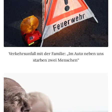
Verkehrsunfall mit der Familie: „Im Auto neben uns
starben zwei Menschen“