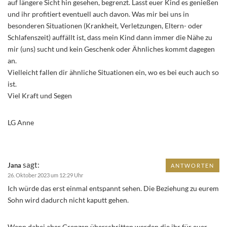
auf längere Sicht hin gesehen, begrenzt. Lasst euer Kind es genießen
und ihr profitiert eventuell auch davon. Was mir bei uns in
besonderen Situationen (Krankheit, Verletzungen, Eltern- oder
Schlafenszeit) auffällt ist, dass mein Kind dann immer die Nähe zu
mir (uns) sucht und kein Geschenk oder Ähnliches kommt dagegen
an.
Vielleicht fallen dir ähnliche Situationen ein, wo es bei euch auch so
ist.
Viel Kraft und Segen
LG Anne
sagt:
Jana
ANTWORTEN
26. Oktober 2023 um 12:29 Uhr
Ich würde das erst einmal entspannt sehen. Die Beziehung zu eurem
Sohn wird dadurch nicht kaputt gehen.
Wenn dabei aber Grenzen überschritten werden die ihr für euer