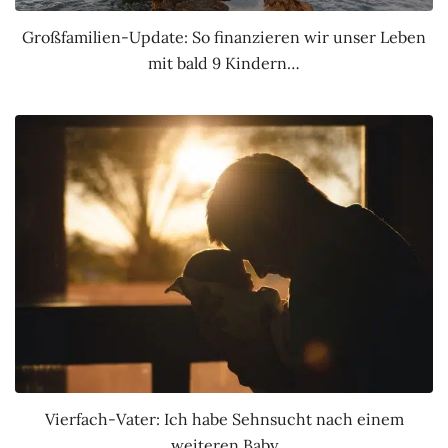
Großfamilien-Update: So finanzieren wir unser Leben
mit bald 9 Kindern…
Vierfach-Vater: Ich habe Sehnsucht nach einem
weiteren Baby