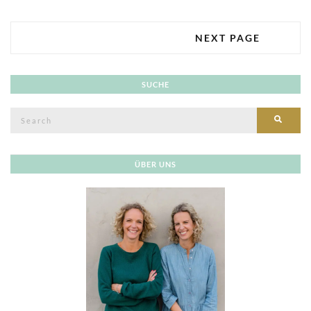
NEXT PAGE
SUCHE
Search
SEAR
for:
ÜBER UNS