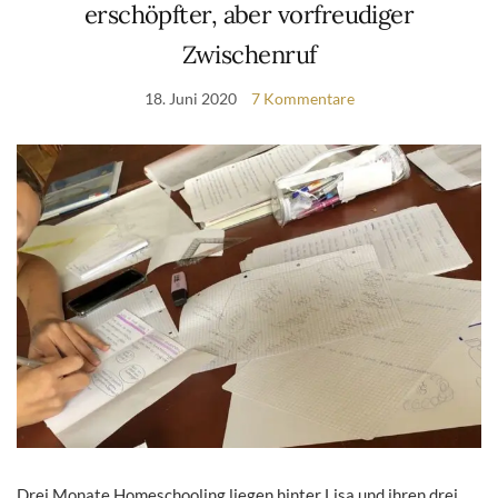
erschöpfter, aber vorfreudiger
Zwischenruf
18. Juni 2020
7 Kommentare
Drei Monate Homeschooling liegen hinter Lisa und ihren drei