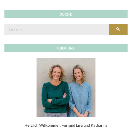
SUCHE
Search
SEAR
for:
ÜBER UNS
Herzlich Willkommen, wir sind Lisa und Katharina