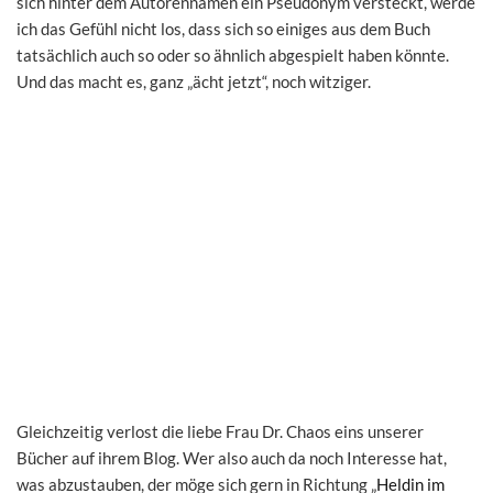
sich hinter dem Autorennamen ein Pseudonym versteckt, werde
ich das Gefühl nicht los, dass sich so einiges aus dem Buch
tatsächlich auch so oder so ähnlich abgespielt haben könnte.
Und das macht es, ganz „ächt jetzt“, noch witziger.
Gleichzeitig verlost die liebe Frau Dr. Chaos eins unserer
Bücher auf ihrem Blog. Wer also auch da noch Interesse hat,
was abzustauben, der möge sich gern in Richtung „
Heldin im