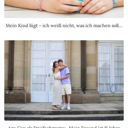
Mein Kind lügt – ich weiß nicht, was ich machen soll…
Age Gap als Dreifachmama: „Mein Freund ist 11 Jahre