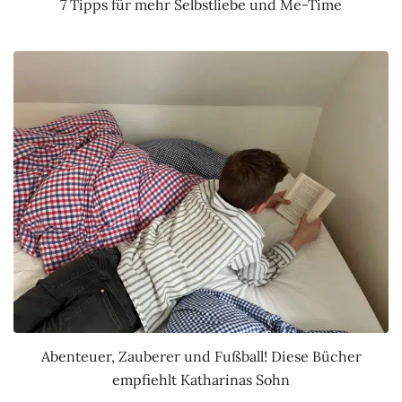
7 Tipps für mehr Selbstliebe und Me-Time
Abenteuer, Zauberer und Fußball! Diese Bücher
empfiehlt Katharinas Sohn