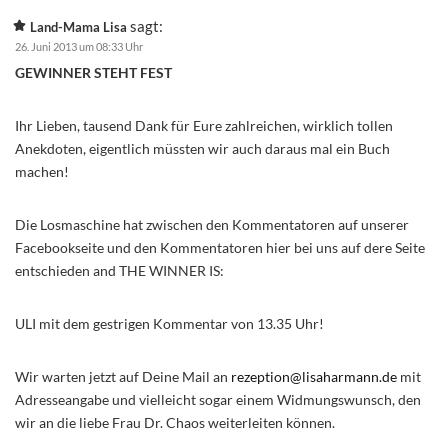
sagt:
Land-Mama Lisa
26. Juni 2013 um 08:33 Uhr
GEWINNER STEHT FEST
Ihr Lieben, tausend Dank für Eure zahlreichen, wirklich tollen
Anekdoten, eigentlich müssten wir auch daraus mal ein Buch
machen!
Die Losmaschine hat zwischen den Kommentatoren auf unserer
Facebookseite und den Kommentatoren hier bei uns auf dere Seite
entschieden and THE WINNER IS:
ULI mit dem gestrigen Kommentar von 13.35 Uhr!
Wir warten jetzt auf Deine Mail an
rezeption@lisaharmann.de
mit
Adresseangabe und vielleicht sogar einem Widmungswunsch, den
wir an die liebe Frau Dr. Chaos weiterleiten können.