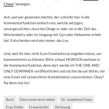
Chaos
“ bewegen.
Ach, und wer gewinnen möchte, der schreibt hier in die
Kommentarfunktion einfach rein, welche witzigen,
unvergesslichen, skurrilen Dinge er oder sie in der Zeit des
Wochenbetts oder im Umgang mit Gyn oder Hebamme erlebt
hat. Entscheiden wird wie immer, das Los.
Und, weil Ihr hier nicht Eure Emailadresse angeben müsst, um
kommentieren zu können: Bitte schaut MORGEN nochmal in
die Kommentarfunktion, denn dort werde ich THE ONE AND
ONLY GEWINNER veröffentlichen und sie/ihn darum bitten, mir
eine Email mit seinen/ihren Kontaktdaten zuzuschicken. Okay?
Na denn mal los!
Buch
Dann press doch selber
Dr. Josephine Chaos
Frau Dokta
Frauenärztin
Verlosung