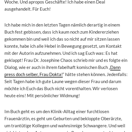
Woche. Und apropos Geschäfte! Ich habe einen Deal
ausgehandelt. Für Euch!
Ich habe mich in den letzten Tagen nämlich derartig in einem
Buch fest gebissen, dass ich kaum noch zum Kindererziehen
gekommen bin und weil ich das so nicht auf mir sitzen lassen
konnte, habe ich alle Hebel in Bewegung gesetzt, um Kontakt
mit der Autorin aufzunehmen. Und ich sag Euch was: Es hat
geklappt! Frau Dr. Josephine Chaos schrieb mir und es folgte ein
Dialog, wie er auch in ihrem fabelhaft komischen Buch „
Dann
press doch selber, Frau Dokta!
“ hätte stehen können. Jedenfalls:
Seit Tagen habe ich gute Laune wegen dieser Frau und darum
möchte ich Euch das Buch nicht vorenthalten. Wir verlosen
heute eins! Mit persönlicher Widmung!
Im Buch geht es um den Klinik-Alltag einer furchtlosen
Frauenärztin, es geht um Geburten und bekloppte Oberärzte,
um trantütige Kollegen und wahnsinnige Schwangere. Und weil