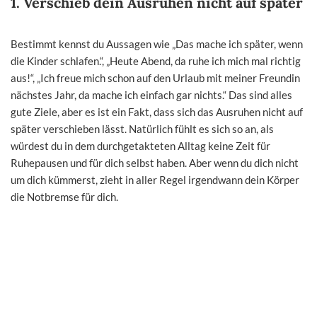
1. Verschieb dein Ausruhen nicht auf später
Bestimmt kennst du Aussagen wie „Das mache ich später, wenn
die Kinder schlafen.“, „Heute Abend, da ruhe ich mich mal richtig
aus!“, „Ich freue mich schon auf den Urlaub mit meiner Freundin
nächstes Jahr, da mache ich einfach gar nichts.“ Das sind alles
gute Ziele, aber es ist ein Fakt, dass sich das Ausruhen nicht auf
später verschieben lässt. Natürlich fühlt es sich so an, als
würdest du in dem durchgetakteten Alltag keine Zeit für
Ruhepausen und für dich selbst haben. Aber wenn du dich nicht
um dich kümmerst, zieht in aller Regel irgendwann dein Körper
die Notbremse für dich.