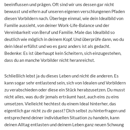
beeinflussen und prägen. Oft sind wir uns dessen gar nicht
bewusst und eifern auf unseren eigenen verschlungenen Pfaden
diesen Vorbildern nach. Überlege einmal, wie dein Idealbild von
Familie aussieht, von deiner Work-Life-Balance und der
Vereinbarkeit von Beruf und Familie. Male das Idealbild so
deutlich wie möglich in deinem Kopf. Und überprüfe dann, wo du
dein Ideal erfüllst und wo es ganz anders ist als gedacht.
Bedenke: Es ist überhaupt kein Scheitern, sich einzugestehen,
dass du an manche Vorbilder nicht heranreichst.
Schließlich lebst ja du dieses Leben und nicht die anderen. Es
kann sogar sehr entlastend sein, sich von Idealen und Vorbildern
zu verabschieden oder diese ein Stück herabzusetzen. Du musst
nicht alles, was du dir jemals erträumt hast, auch eins zu eins
umsetzen. Vielleicht hechtest du einem Ideal hinterher, das
eigentlich gar nicht zu dir passt? Dich selbst zu hinterfragen und
entsprechend deiner individuellen Situation zu handeln, kann
deinen Alltag entlasten und deinem Leben ganz neuen Schwung