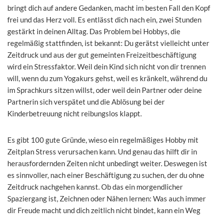
bringt dich auf andere Gedanken, macht im besten Fall den Kopf
frei und das Herz voll. Es entlässt dich nach ein, zwei Stunden
gestärkt in deinen Alltag. Das Problem bei Hobbys, die
regelmäßig stattfinden, ist bekannt: Du gerätst vielleicht unter
Zeitdruck und aus der gut gemeinten Freizeitbeschäftigung
wird ein Stressfaktor. Weil dein Kind sich nicht von dir trennen
will, wenn du zum Yogakurs gehst, weil es kränkelt, während du
im Sprachkurs sitzen willst, oder weil dein Partner oder deine
Partnerin sich verspätet und die Ablösung bei der
Kinderbetreuung nicht reibungslos klappt.
Es gibt 100 gute Gründe, wieso ein regelmäßiges Hobby mit
Zeitplan Stress verursachen kann. Und genau das hilft dir in
herausfordernden Zeiten nicht unbedingt weiter. Deswegen ist
es sinnvoller, nach einer Beschäftigung zu suchen, der du ohne
Zeitdruck nachgehen kannst. Ob das ein morgendlicher
Spaziergang ist, Zeichnen oder Nähen lernen: Was auch immer
dir Freude macht und dich zeitlich nicht bindet, kann ein Weg