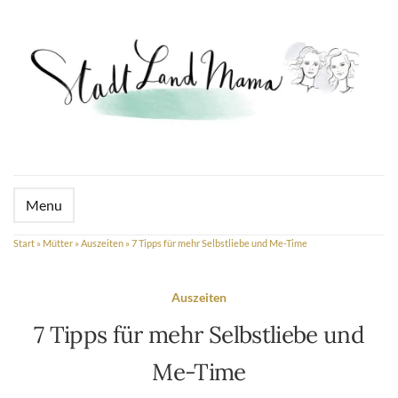
Menu
Start
»
Mütter
»
Auszeiten
»
7 Tipps für mehr Selbstliebe und Me-Time
Auszeiten
7 Tipps für mehr Selbstliebe und
Me-Time