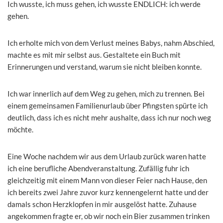
Ich wusste, ich muss gehen, ich wusste ENDLICH: ich werde
gehen.
Ich erholte mich von dem Verlust meines Babys, nahm Abschied,
machte es mit mir selbst aus. Gestaltete ein Buch mit
Erinnerungen und verstand, warum sie nicht bleiben konnte.
Ich war innerlich auf dem Weg zu gehen, mich zu trennen. Bei
einem gemeinsamen Familienurlaub über Pfingsten spürte ich
deutlich, dass ich es nicht mehr aushalte, dass ich nur noch weg
möchte.
Eine Woche nachdem wir aus dem Urlaub zurück waren hatte
ich eine berufliche Abendveranstaltung. Zufällig fuhr ich
gleichzeitig mit einem Mann von dieser Feier nach Hause, den
ich bereits zwei Jahre zuvor kurz kennengelernt hatte und der
damals schon Herzklopfen in mir ausgelöst hatte. Zuhause
angekommen fragte er, ob wir noch ein Bier zusammen trinken