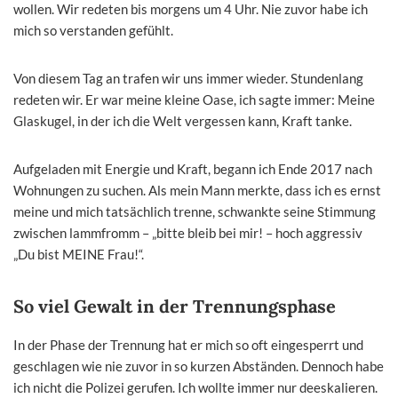
wollen. Wir redeten bis morgens um 4 Uhr. Nie zuvor habe ich
mich so verstanden gefühlt.
Von diesem Tag an trafen wir uns immer wieder. Stundenlang
redeten wir. Er war meine kleine Oase, ich sagte immer: Meine
Glaskugel, in der ich die Welt vergessen kann, Kraft tanke.
Aufgeladen mit Energie und Kraft, begann ich Ende 2017 nach
Wohnungen zu suchen. Als mein Mann merkte, dass ich es ernst
meine und mich tatsächlich trenne, schwankte seine Stimmung
zwischen lammfromm – „bitte bleib bei mir! – hoch aggressiv
„Du bist MEINE Frau!“.
So viel Gewalt in der Trennungsphase
In der Phase der Trennung hat er mich so oft eingesperrt und
geschlagen wie nie zuvor in so kurzen Abständen. Dennoch habe
ich nicht die Polizei gerufen. Ich wollte immer nur deeskalieren.