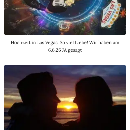
Hochzeit in Las Vegas: So viel Liebe! Wir haben am
6.6.26 JA gesagt