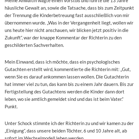
Meine Anwältin wagte einen Vorstoß und führte die 13 Jahre
häusliche Gewalt an, sowie die Tatsache, dass bis zum Zeitpunkt
der Trennung die Kinderbetreuung fast ausschließlich von mir
übernommen wurde. „Was in der Vergangenheit liegt, wollen wir
uns heute hier nicht anschauen, wir blicken jetzt positiv in die
Zukunft“, war der knappe Kommentar der Richterin zu den
geschilderten Sachverhalten.
Mein Einwand, dass ich möchte, dass ein psychologisches
Gutachten erstellt wird, kommentierte die Richterin mit: „Gut,
wenn Sie es darauf ankommen lassen wollen. Die Gutachterin
hat immer viel zu tun, das kann bis zu einem Jahr dauern. Bis zur
Fertigstellung des Gutachtens werden die Kinder dann dort
leben, wo sie amtlich gemeldet sind und das ist beim Vater.“
Punkt.
Unter Schock stimmte ich der Richterin zu und wir kamen zu der
„Einigung“, dass unsere beiden Töchter, 6 und 10 Jahre alt, ab
sofort im Wechselmodell leben werden.