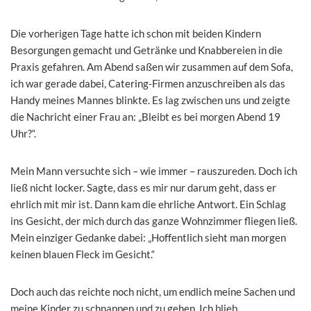
Die vorherigen Tage hatte ich schon mit beiden Kindern
Besorgungen gemacht und Getränke und Knabbereien in die
Praxis gefahren. Am Abend saßen wir zusammen auf dem Sofa,
ich war gerade dabei, Catering-Firmen anzuschreiben als das
Handy meines Mannes blinkte. Es lag zwischen uns und zeigte
die Nachricht einer Frau an: „Bleibt es bei morgen Abend 19
Uhr?“.
Mein Mann versuchte sich – wie immer – rauszureden. Doch ich
ließ nicht locker. Sagte, dass es mir nur darum geht, dass er
ehrlich mit mir ist. Dann kam die ehrliche Antwort. Ein Schlag
ins Gesicht, der mich durch das ganze Wohnzimmer fliegen ließ.
Mein einziger Gedanke dabei: „Hoffentlich sieht man morgen
keinen blauen Fleck im Gesicht.“
Doch auch das reichte noch nicht, um endlich meine Sachen und
meine Kinder zu schnappen und zu gehen. Ich blieb.