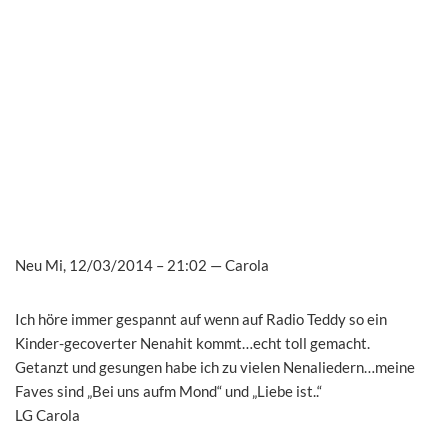
Neu
Mi, 12/03/2014 – 21:02
—
Carola
Ich höre immer gespannt auf wenn auf Radio Teddy so ein
Kinder-gecoverter Nenahit kommt…echt toll gemacht.
Getanzt und gesungen habe ich zu vielen Nenaliedern…meine
Faves sind „Bei uns aufm Mond“ und „Liebe ist..“
LG Carola