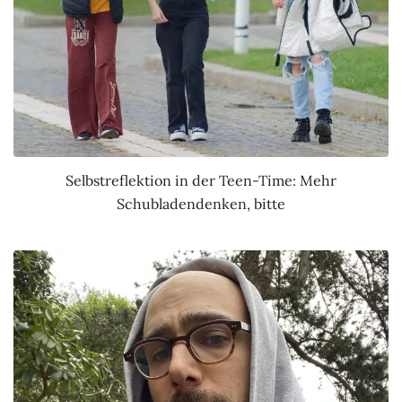
Selbstreflektion in der Teen-Time: Mehr
Schubladendenken, bitte