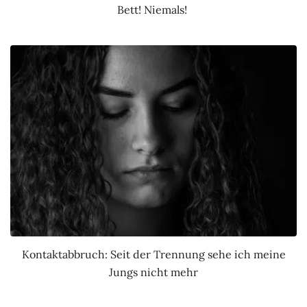
Bett! Niemals!
Kontaktabbruch: Seit der Trennung sehe ich meine
Jungs nicht mehr