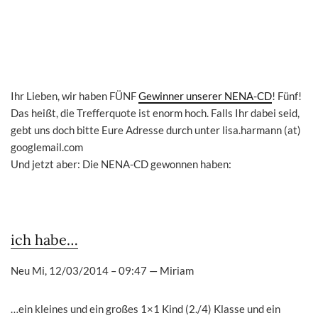
Ihr Lieben, wir haben FÜNF
Gewinner unserer NENA-CD
! Fünf!
Das heißt, die Trefferquote ist enorm hoch. Falls Ihr dabei seid,
gebt uns doch bitte Eure Adresse durch unter lisa.harmann (at)
googlemail.com
Und jetzt aber: Die NENA-CD gewonnen haben:
ich habe…
Neu
Mi, 12/03/2014 – 09:47
—
Miriam
…ein kleines und ein großes 1×1 Kind (2./4) Klasse und ein