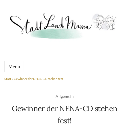
Menu
Start
»
Gewinner der NENA-CD stehen fest!
Allgemein
Gewinner der NENA-CD stehen
fest!