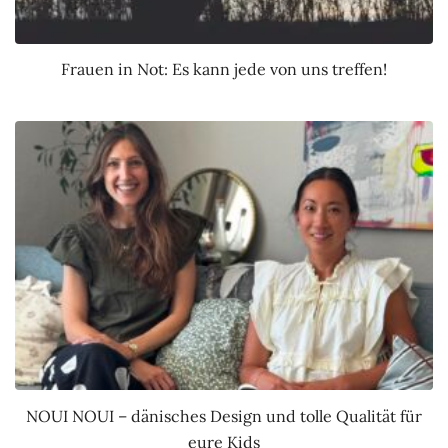
Frauen in Not: Es kann jede von uns treffen!
NOUI NOUI – dänisches Design und tolle Qualität für
eure Kids