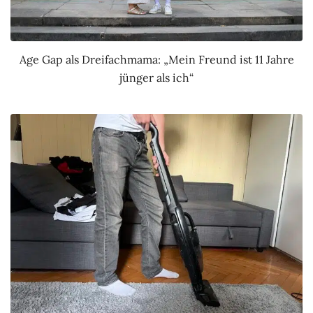
Age Gap als Dreifachmama: „Mein Freund ist 11 Jahre
jünger als ich“