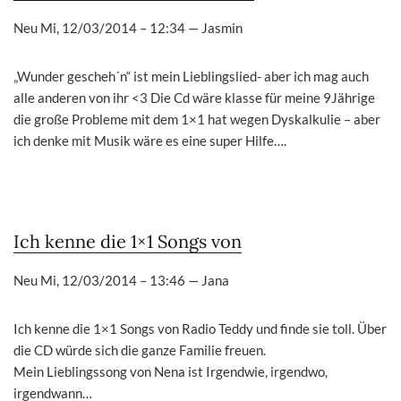
Neu
Mi, 12/03/2014 – 12:34
—
Jasmin
„Wunder gescheh´n“ ist mein Lieblingslied- aber ich mag auch
alle anderen von ihr <3 Die Cd wäre klasse für meine 9Jährige
die große Probleme mit dem 1×1 hat wegen Dyskalkulie – aber
ich denke mit Musik wäre es eine super Hilfe….
Ich kenne die 1×1 Songs von
Neu
Mi, 12/03/2014 – 13:46
—
Jana
Ich kenne die 1×1 Songs von Radio Teddy und finde sie toll. Über
die CD würde sich die ganze Familie freuen.
Mein Lieblingssong von Nena ist Irgendwie, irgendwo,
irgendwann…