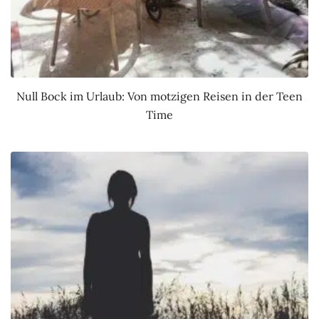
Null Bock im Urlaub: Von motzigen Reisen in der Teen
Time