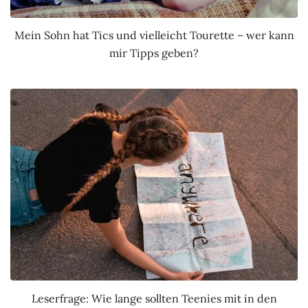
Mein Sohn hat Tics und vielleicht Tourette – wer kann
mir Tipps geben?
Leserfrage: Wie lange sollten Teenies mit in den