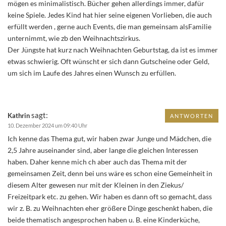
mögen es minimalistisch. Bücher gehen allerdings immer, dafür
keine Spiele. Jedes Kind hat hier seine eigenen Vorlieben, die auch
erfüllt werden , gerne auch Events, die man gemeinsam alsFamilie
unternimmt, wie zb den Weihnachtszirkus.
Der Jüngste hat kurz nach Weihnachten Geburtstag, da ist es immer
etwas schwierig. Oft wünscht er sich dann Gutscheine oder Geld,
um sich im Laufe des Jahres einen Wunsch zu erfüllen.
sagt:
Kathrin
ANTWORTEN
10. Dezember 2024 um 09:40 Uhr
Ich kenne das Thema gut, wir haben zwar Junge und Mädchen, die
2,5 Jahre auseinander sind, aber lange die gleichen Interessen
haben. Daher kenne mich ch aber auch das Thema mit der
gemeinsamen Zeit, denn bei uns wäre es schon eine Gemeinheit in
diesem Alter gewesen nur mit der Kleinen in den Ziekus/
Freizeitpark etc. zu gehen. Wir haben es dann oft so gemacht, dass
wir z. B. zu Weihnachten eher größere Dinge geschenkt haben, die
beide thematisch angesprochen haben u. B. eine Kinderküche,