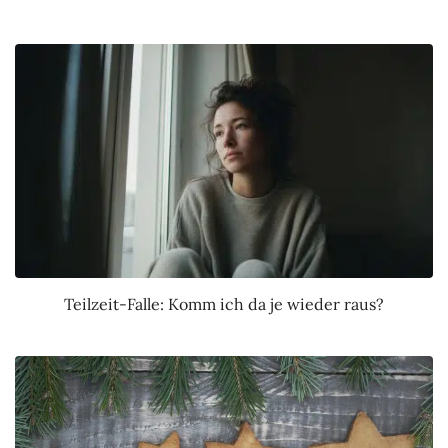
Teilzeit-Falle: Komm ich da je wieder raus?