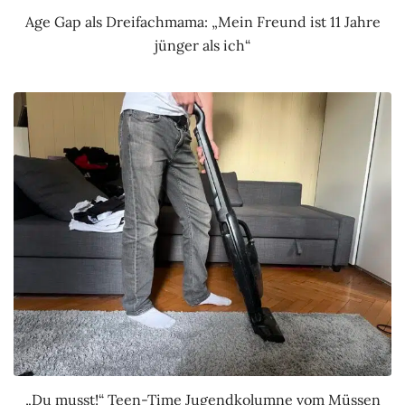
Age Gap als Dreifachmama: „Mein Freund ist 11 Jahre
jünger als ich“
„Du musst!“ Teen-Time Jugendkolumne vom Müssen