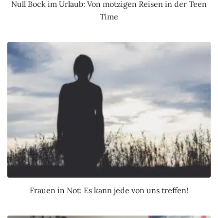
Null Bock im Urlaub: Von motzigen Reisen in der Teen
Time
Frauen in Not: Es kann jede von uns treffen!