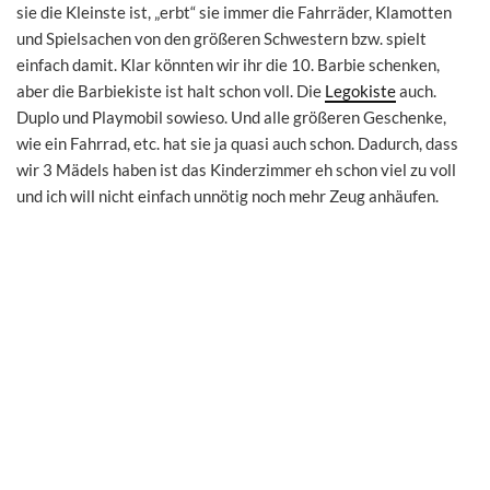
sie die Kleinste ist, „erbt“ sie immer die Fahrräder, Klamotten
und Spielsachen von den größeren Schwestern bzw. spielt
einfach damit. Klar könnten wir ihr die 10. Barbie schenken,
aber die Barbiekiste ist halt schon voll. Die
Legokiste
auch.
Duplo und Playmobil sowieso. Und alle größeren Geschenke,
wie ein Fahrrad, etc. hat sie ja quasi auch schon. Dadurch, dass
wir 3 Mädels haben ist das Kinderzimmer eh schon viel zu voll
und ich will nicht einfach unnötig noch mehr Zeug anhäufen.