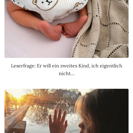
Leserfrage: Er will ein zweites Kind, ich eigentlich
nicht…