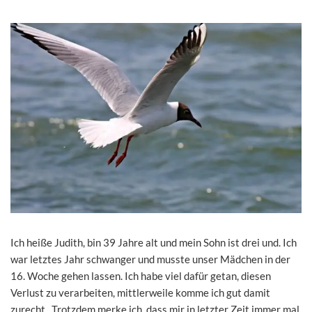
Ich heiße Judith, bin 39 Jahre alt und mein Sohn ist drei und. Ich
war letztes Jahr schwanger und musste unser Mädchen in der
16. Woche gehen lassen. Ich habe viel dafür getan, diesen
Verlust zu verarbeiten, mittlerweile komme ich gut damit
zurecht. Trotzdem merke ich, dass mir in letzter Zeit immer mal