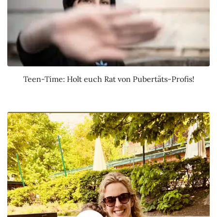
Teen-Time: Holt euch Rat von Pubertäts-Profis!