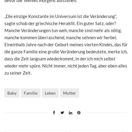
bevor die Teenies morgens aufstehen.
„Die einzige Konstante im Universum ist die Veränderung“,
sagte schob der griechische Heraklit. Ein guter Satz, oder?
Manche Veränderungen tun weh, manche sind mehr als nötig,
manche kommen überraschend, manche sehnen wir herbei.
Eineinhalb Jahre nach der Geburt meines vierten Kindes, das für
die ganze Familie eine große Veränderung bedeutete, merke ich,
dass die Zeit langsam wiederkommt, in der ich mich selbst
wieder mehr spüre. Nicht immer, nicht jeden Tag, aber eben alles
zu seiner Zeit.
Baby
Familie
Leben
Mutter