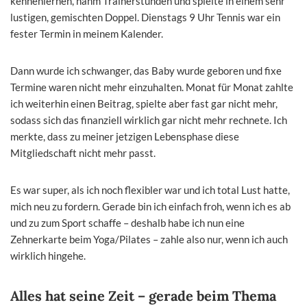
kennenlernen, nahm Trainerstunden und spielte in einem sehr
lustigen, gemischten Doppel. Dienstags 9 Uhr Tennis war ein
fester Termin in meinem Kalender.
Dann wurde ich schwanger, das Baby wurde geboren und fixe
Termine waren nicht mehr einzuhalten. Monat für Monat zahlte
ich weiterhin einen Beitrag, spielte aber fast gar nicht mehr,
sodass sich das finanziell wirklich gar nicht mehr rechnete. Ich
merkte, dass zu meiner jetzigen Lebensphase diese
Mitgliedschaft nicht mehr passt.
Es war super, als ich noch flexibler war und ich total Lust hatte,
mich neu zu fordern. Gerade bin ich einfach froh, wenn ich es ab
und zu zum Sport schaffe – deshalb habe ich nun eine
Zehnerkarte beim Yoga/Pilates – zahle also nur, wenn ich auch
wirklich hingehe.
Alles hat seine Zeit – gerade beim Thema