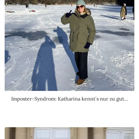
Imposter-Syndrom: Katharina kennt´s nur zu gut…