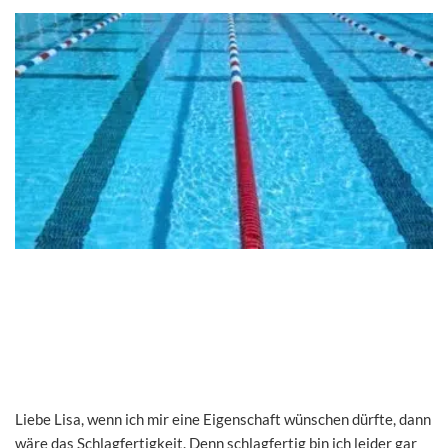
Liebe Lisa, wenn ich mir eine Eigenschaft wünschen dürfte, dann
wäre das Schlagfertigkeit. Denn schlagfertig bin ich leider gar