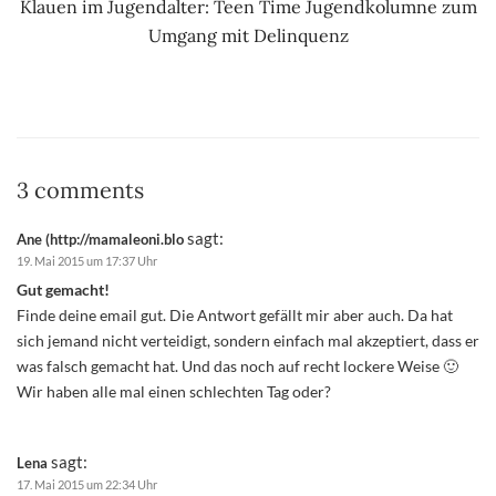
Klauen im Jugendalter: Teen Time Jugendkolumne zum
Umgang mit Delinquenz
3 comments
sagt:
Ane (http://mamaleoni.blo
19. Mai 2015 um 17:37 Uhr
Gut gemacht!
Finde deine email gut. Die Antwort gefällt mir aber auch. Da hat
sich jemand nicht verteidigt, sondern einfach mal akzeptiert, dass er
was falsch gemacht hat. Und das noch auf recht lockere Weise 🙂
Wir haben alle mal einen schlechten Tag oder?
sagt:
Lena
17. Mai 2015 um 22:34 Uhr