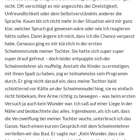
nicht. Oft verschlägt es mir angesichts der Dreistigkeit,
Unfreundlichkeit oder dem Selbstverständnis anderer die
Sprache. Kaum bin ich nicht mehr in der Situation wird mir ganz
klar, welcher Spruch gut gewesen wäre oder wie ich reagieren
hätte sollen. Dann ärgere ich mich, dass ich die Chance verpasst
habe. Genauso ging es mir kürzlich in der ersten
Schwimmstunde meiner Tochter. Sie hatte sich super super
super drauf gefreut – doch leider entpuppte sich der
Schwimmlehrer als muffelig. Anstatt die Kinder zu ermutigen,
mit ihnen Spaß zu haben, zog er teilnahmslos sein Programm
durch. Er ging nicht darauf ein, dass meine Tochter bald
schlotternd vor Kälte an der Schwimmnudel hing, sie es einfach
nicht hinbekam, ihre Arme richtig zu bewegen – was beim ersten
Versuch ja auch kein Wunder war. Ich saß auf einer Liege in der
Nähe und beobachtete das alles. Irgendwann, als ich sah, dass
die Verzweiflung bei meiner Tochter wuchs, unterbrach ich das
Ganze. Nach einem kurzen Gespräch mit dem Schwimmlehrer
verließen wir das Bad. Er sagte nur: „Kein Wunder, dass sie