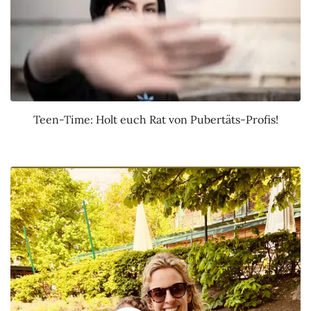
Teen-Time: Holt euch Rat von Pubertäts-Profis!