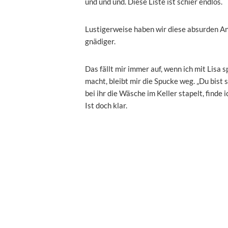
und und und. Diese Liste ist schier endlos.
Lustigerweise haben wir diese absurden Ans
gnädiger.
Das fällt mir immer auf, wenn ich mit Lisa s
macht, bleibt mir die Spucke weg. „Du bist so
bei ihr die Wäsche im Keller stapelt, finde 
Ist doch klar.