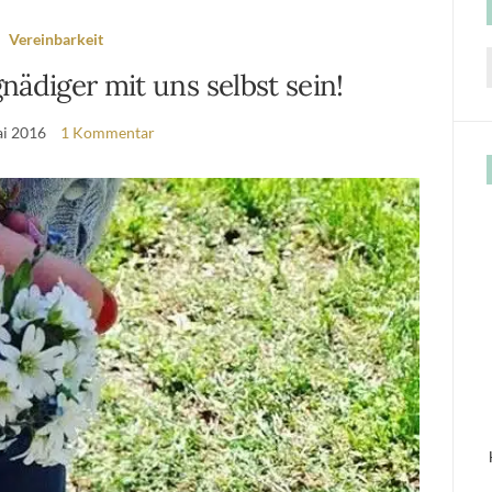
Vereinbarkeit
nädiger mit uns selbst sein!
f
ai 2016
1 Kommentar