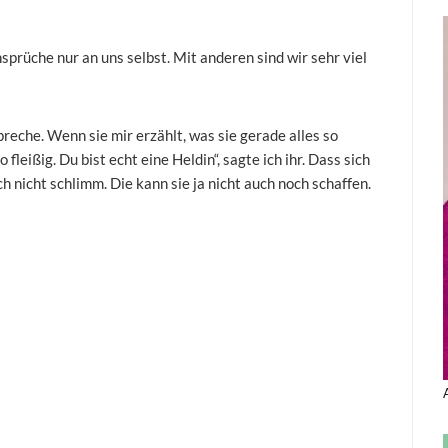
prüche nur an uns selbst. Mit anderen sind wir sehr viel
preche. Wenn sie mir erzählt, was sie gerade alles so
 fleißig. Du bist echt eine Heldin“, sagte ich ihr. Dass sich
ich nicht schlimm. Die kann sie ja nicht auch noch schaffen.