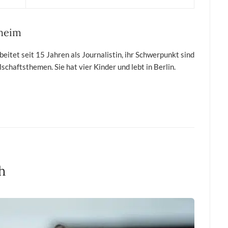
sheim
itet seit 15 Jahren als Journalistin, ihr Schwerpunkt sind
schaftsthemen. Sie hat vier Kinder und lebt in Berlin.
h