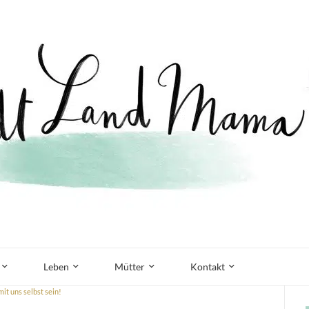
Leben
Mütter
Kontakt
it uns selbst sein!