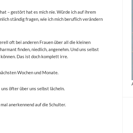
hat – gestört hat es mich nie. Würde ich auf ihrem
lich ständig fragen, wie ich mich beruflich verändern
ell oft bei anderen Frauen über all die kleinen
harmant finden, niedlich, angenehm. Und uns selbst
 können. Das ist doch komplett irre.
e nächsten Wochen und Monate.
 uns öfter über uns selbst lächeln.
 mal anerkennend auf die Schulter.