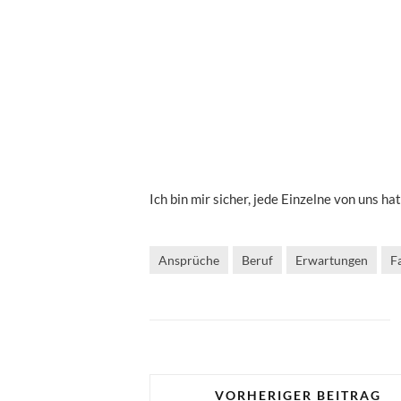
Ich bin mir sicher, jede Einzelne von uns ha
Ansprüche
Beruf
Erwartungen
F
VORHERIGER BEITRAG