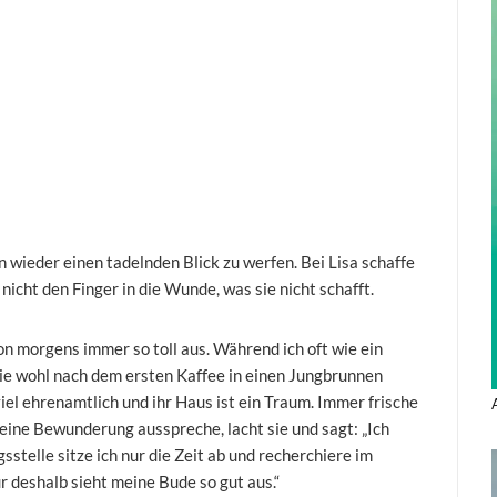
wieder einen tadelnden Blick zu werfen. Bei Lisa schaffe
 nicht den Finger in die Wunde, was sie nicht schafft.
n morgens immer so toll aus. Während ich oft wie ein
 sie wohl nach dem ersten Kaffee in einen Jungbrunnen
el ehrenamtlich und ihr Haus ist ein Traum. Immer frische
meine Bewunderung ausspreche, lacht sie und sagt: „Ich
sstelle sitze ich nur die Zeit ab und recherchiere im
 deshalb sieht meine Bude so gut aus.“