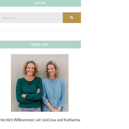
SUCHE
Search
SEARCH
or:
ÜBER UNS
Herzlich Willkommen, wir sind Lisa und Katharina