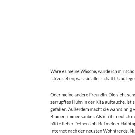
Wäre es meine Wäsche, würde ich mir schon 
ich zu sehen, was sie alles schafft. Und lege
Oder meine andere Freundin. Die sieht scho
zerrupftes Huhn in der Kita auftauche, ist
gefallen. Außerdem macht sie wahnsinnig vi
Blumen, immer sauber. Als ich ihr neulich 
hätte lieber Deinen Job. Bei meiner Halbtag
Internet nach den neusten Wohntrends. Nur