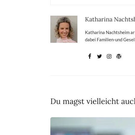
Katharina Nacht
Katharina Nachtsheim arbe
dabei Familien-und Gesell
Du magst vielleicht auc