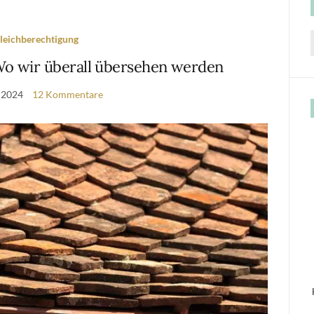
leichberechtigung
f
Wo wir überall übersehen werden
i 2024
12 Kommentare