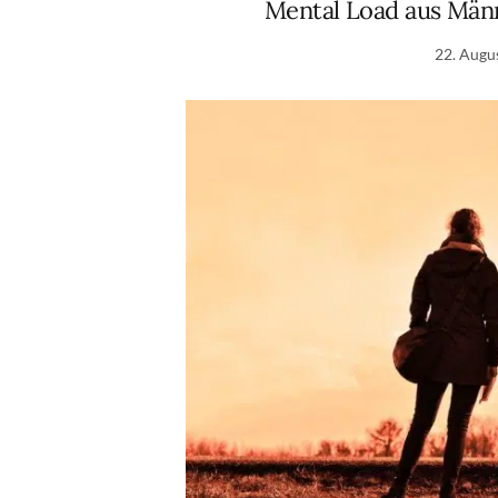
Mental Load aus Männe
22. Augu