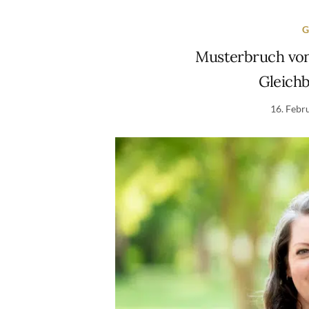
G
Musterbruch von
Gleichb
16. Febr