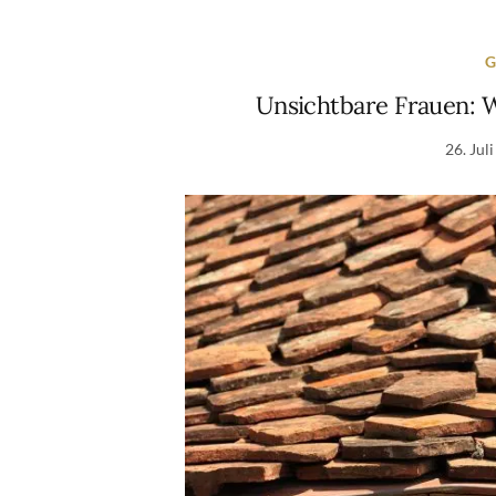
G
Unsichtbare Frauen: 
26. Jul