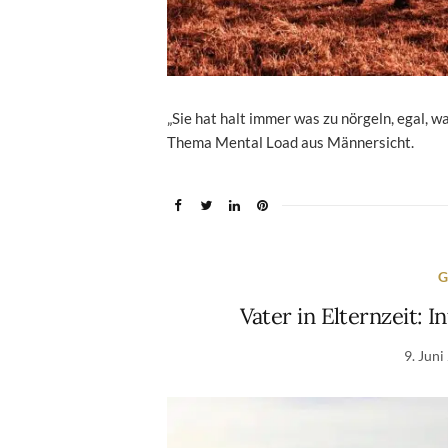
„Sie hat halt immer was zu nörgeln, egal, w
Thema Mental Load aus Männersicht.
G
Vater in Elternzeit: 
9. Juni