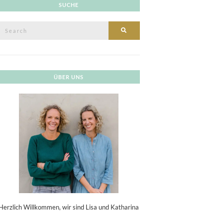
SUCHE
Search
SEARCH
or:
ÜBER UNS
Herzlich Willkommen, wir sind Lisa und Katharina