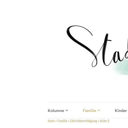
Kolumne
Familie
Kinder
Start
»
Familie
»
Gleichberechtigung
»
Seite 2