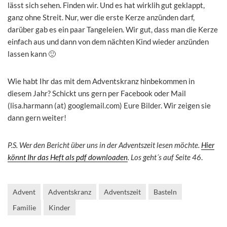
lässt sich sehen. Finden wir. Und es hat wirklih gut geklappt,
ganz ohne Streit. Nur, wer die erste Kerze anzünden darf,
darüber gab es ein paar Tangeleien. Wir gut, dass man die Kerze
einfach aus und dann von dem nächten Kind wieder anzünden
lassen kann 🙂
Wie habt Ihr das mit dem Adventskranz hinbekommen in
diesem Jahr? Schickt uns gern per Facebook oder Mail
(lisa.harmann (at) googlemail.com) Eure Bilder. Wir zeigen sie
dann gern weiter!
P.S. Wer den Bericht über uns in der Adventszeit lesen möchte.
Hier
könnt Ihr das Heft als pdf downloaden
. Los geht´s auf Seite 46
.
Advent
Adventskranz
Adventszeit
Basteln
Familie
Kinder