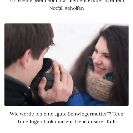
Erste Hilfe: Mein Sohn hat meinem Bruder in einem
Notfall geholfen
Wie werde ich eine „gute Schwiegermutter“? Teen
Time Jugendkolumne zur Liebe unserer Kids