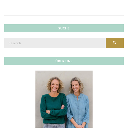
SUCHE
Search
SEAR
for:
ÜBER UNS