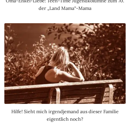
Oma-Enkel-Liebe: Teen-Time Jugendkolumne zum 70.
der „Land Mama“-Mama
Hilfe! Sieht mich irgendjemand aus dieser Familie
eigentlich noch?