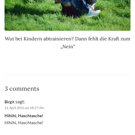
Wut bei Kindern abtrainieren? Dann fehlt die Kraft zum
„Nein“
3 comments
sagt:
Birgit
21. April 2015 um 18:27 Uhr
Hihihi, Haschtasche!
Hihihi, Haschtasche!