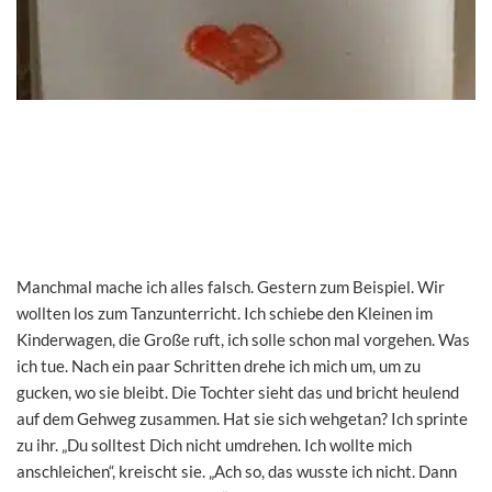
Manchmal mache ich alles falsch. Gestern zum Beispiel. Wir
wollten los zum Tanzunterricht. Ich schiebe den Kleinen im
Kinderwagen, die Große ruft, ich solle schon mal vorgehen. Was
ich tue. Nach ein paar Schritten drehe ich mich um, um zu
gucken, wo sie bleibt. Die Tochter sieht das und bricht heulend
auf dem Gehweg zusammen. Hat sie sich wehgetan? Ich sprinte
zu ihr. „Du solltest Dich nicht umdrehen. Ich wollte mich
anschleichen“, kreischt sie. „Ach so, das wusste ich nicht. Dann