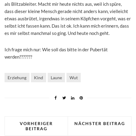
als Blitzableiter. Macht mir heute nichts aus, weil ich spüre,
dass dieser kleine Mensch gerade nicht anders kann, vielleicht
etwas ausbrütet, irgendwas in seinem Köpfchen vorgeht, was er
selbst icht fassen kann. Das ist ok. Ich kann mich erinnern, dass
es mir selbst manchmal so ging. Und heute noch geht.
Ich frage mich nur: Wie soll das bitte in der Pubertät
werden???????
Erziehung
Kind
Laune
Wut
VORHERIGER
NÄCHSTER BEITRAG
BEITRAG