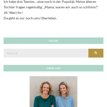
Ich habe drei Teenies….eine noch in der Pupsität. Meine älteren
Töchter fragen regelmäßg: „Mama, waren wir auch so schlimm?“
JA! Wart ihr!
Da geht es nur noch ums Überleben.
SUCHE
Search
SEAR
for:
ÜBER UNS