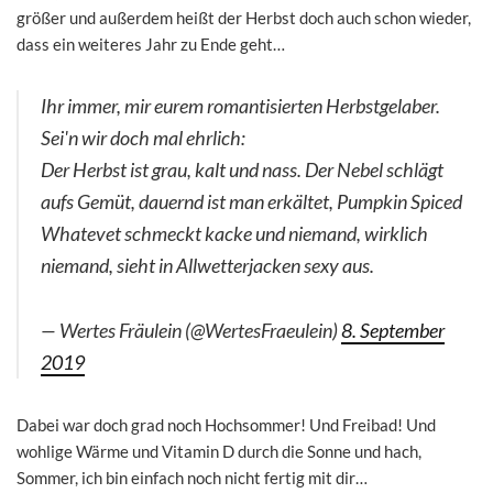
größer und außerdem heißt der Herbst doch auch schon wieder,
dass ein weiteres Jahr zu Ende geht…
Ihr immer, mir eurem romantisierten Herbstgelaber.
Sei'n wir doch mal ehrlich:
Der Herbst ist grau, kalt und nass. Der Nebel schlägt
aufs Gemüt, dauernd ist man erkältet, Pumpkin Spiced
Whatevet schmeckt kacke und niemand, wirklich
niemand, sieht in Allwetterjacken sexy aus.
— Wertes Fräulein (@WertesFraeulein)
8. September
2019
Dabei war doch grad noch Hochsommer! Und Freibad! Und
wohlige Wärme und Vitamin D durch die Sonne und hach,
Sommer, ich bin einfach noch nicht fertig mit dir…