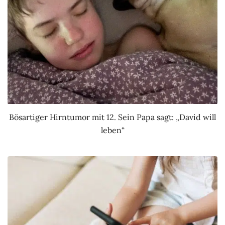
Bösartiger Hirntumor mit 12. Sein Papa sagt: „David will
leben“