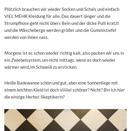
Plötzlich brauchen wir wieder Socken und Schals und einfach
VIEL MEHR Kleidung für alle. Das dauert länger und die
Strumpfhose geht nicht übers Bein und der dicke Pulli kratzt
und die Wäscheberge werden größer und die Gummistiefel
werden von ihnen nass.
Morgens ist es schon wieder richtig kalt, also packen wir uns in
ein Zwiebelsystem, um nicht mittags, wenn es doch wieder
wärmer wird, im Schweiß zu ersticken.
Heiße Badewanne schön und gut, aber eine Sonnenliege mit
einem leichten Kleid ist doch viiiiiel schöner? Nicht? Bin ich hier
die einzige Herbst-Skeptikerin?