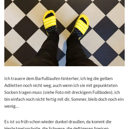
Ich trauere dem Barfußlaufen hinterher, ich leg die gelben
Adiletten noch nicht weg, auch wenn ich sie mit gepunkteten
Socken tragen muss (siehe Foto mit dreckigem Fußboden), ich
bin einfach noch nicht fertig mit dir, Sommer, bleib doch noch ein
wenig…
Es ist so früh schon wieder dunkel draußen, da kommt die
Herbstmelancholie, die Schwere, die deftigeren Speisen