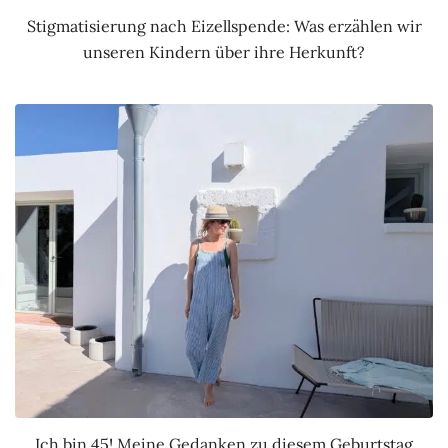
Stigmatisierung nach Eizellspende: Was erzählen wir
unseren Kindern über ihre Herkunft?
Ich bin 45! Meine Gedanken zu diesem Geburtstag