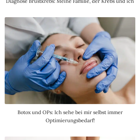
Diagnose Brustkrebs: Meine Familie, der Krebs und ich
Botox und OPs: Ich sehe bei mir selbst immer
Optimierungsbedarf!