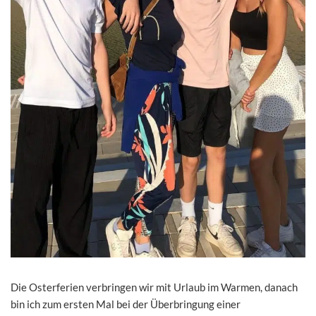
Die Osterferien verbringen wir mit Urlaub im Warmen, danach
bin ich zum ersten Mal bei der Überbringung einer