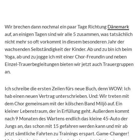
Wir brechen dann nochmal ein paar Tage Richtung
Dänemark
auf, an einigen Tagen sind wir alle 5 zusammen, was tatsächlich
nicht mehr so oft vorkommt in diesem besonderen Jahr der
wachsenden Selbständigkeit der Kinder. Ab und zu bin ich beim
Yoga, ab und zu jogge ich mit einer Chor-Freundin und neben
Einzel-Trauerbegleitungen bieten wir jetzt auch Trauergruppen
an.
Ich schreibe die ersten Zeilen fürs neue Buch, denn WOW: Ich
hab einen neuen Vertrag unterschrieben. Und: Wir treten mit
dem Chor gemeinsam mit der kölschen Band Miljö auf. Ein
kleiner Lebenstraum, der in Erfüllung geht. Außerdem kommt
nach 9 Monaten des Wartens endlich das kleine 45-Auto der
Jungs an, das schon mit 15 gefahren werden kann und mir ab
jetzt sämtliche Fahrten zu Trainings erspart. Game-Changer!