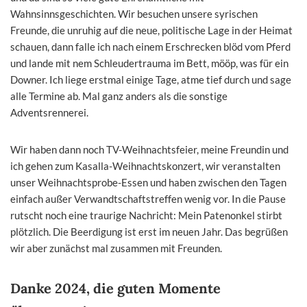
Wahnsinnsgeschichten. Wir besuchen unsere syrischen
Freunde, die unruhig auf die neue, politische Lage in der Heimat
schauen, dann falle ich nach einem Erschrecken blöd vom Pferd
und lande mit nem Schleudertrauma im Bett, mööp, was für ein
Downer. Ich liege erstmal einige Tage, atme tief durch und sage
alle Termine ab. Mal ganz anders als die sonstige
Adventsrennerei.
Wir haben dann noch TV-Weihnachtsfeier, meine Freundin und
ich gehen zum Kasalla-Weihnachtskonzert, wir veranstalten
unser Weihnachtsprobe-Essen und haben zwischen den Tagen
einfach außer Verwandtschaftstreffen wenig vor. In die Pause
rutscht noch eine traurige Nachricht: Mein Patenonkel stirbt
plötzlich. Die Beerdigung ist erst im neuen Jahr. Das begrüßen
wir aber zunächst mal zusammen mit Freunden.
Danke 2024, die guten Momente