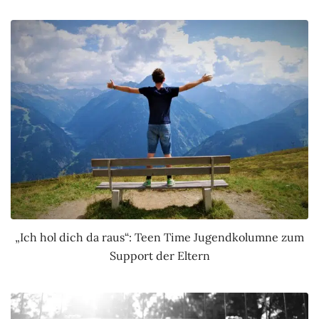
„Ich hol dich da raus“: Teen Time Jugendkolumne zum
Support der Eltern