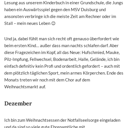
Lesung aus unserem Kinderbuch in einer Grundschule, die Jungs
haben ein Auswärtsspiel gegen den MSV Duisburg und
ansonsten verbringe ich die meiste Zeit am Rechner oder im
Stall – mein neues Leben 😉
Und ja, dabei fühlt man sich recht oft genauso überfordert wie
beim ersten Kind… außer dass man nachts schlafen darf. Aber
diese Fragezeichen im Kopf, all das Neue: Hufschmied, Mauke,
Pilz-Impfung, Fellwechsel, Bodenarbeit, Halle, Gelände, ich bin
einfach definitiv kein Profi und ordentlich gefordert – auch mit
dem plötzlich täglichen Sport, mein armes Körperchen. Ende des
Monats treten wir noch mit dem Chor auf dem
Weihnachtsmarkt auf.
Dezember
Ich bin zum Weihnachtsessen der Notfallseelsorge eingeladen
und da sind so viele gute Ehrenamtliche mit