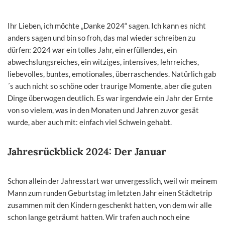
Ihr Lieben, ich möchte „Danke 2024“ sagen. Ich kann es nicht
anders sagen und bin so froh, das mal wieder schreiben zu
dürfen: 2024 war ein tolles Jahr, ein erfüllendes, ein
abwechslungsreiches, ein witziges, intensives, lehrreiches,
liebevolles, buntes, emotionales, überraschendes. Natürlich gab
´s auch nicht so schöne oder traurige Momente, aber die guten
Dinge überwogen deutlich. Es war irgendwie ein Jahr der Ernte
von so vielem, was in den Monaten und Jahren zuvor gesät
wurde, aber auch mit: einfach viel Schwein gehabt.
Jahresrückblick 2024:
Der
Januar
Schon allein der Jahresstart war unvergesslich, weil wir meinem
Mann zum runden Geburtstag im letzten Jahr einen Städtetrip
zusammen mit den Kindern geschenkt hatten, von dem wir alle
schon lange geträumt hatten. Wir trafen auch noch eine