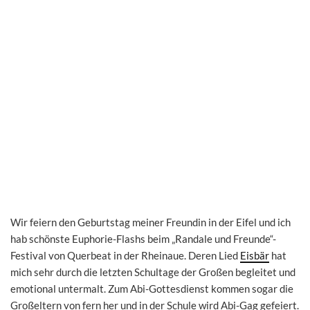
Wir feiern den Geburtstag meiner Freundin in der Eifel und ich
hab schönste Euphorie-Flashs beim „Randale und Freunde“-
Festival von Querbeat in der Rheinaue. Deren Lied
Eisbär
hat
mich sehr durch die letzten Schultage der Großen begleitet und
emotional untermalt. Zum Abi-Gottesdienst kommen sogar die
Großeltern von fern her und in der Schule wird Abi-Gag gefeiert.