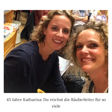
45 Jahre Katharina: Du reichst die Räuberleiter für so
viele