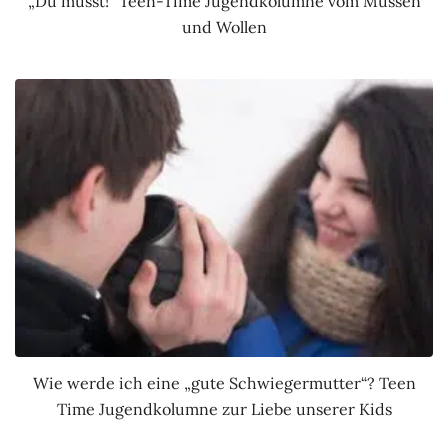
„Du musst!“ Teen-Time Jugendkolumne vom Müssen
und Wollen
Wie werde ich eine „gute Schwiegermutter“? Teen
Time Jugendkolumne zur Liebe unserer Kids