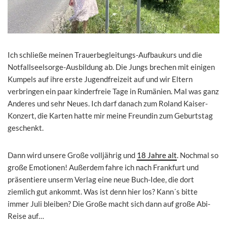
Ich schließe meinen Trauerbegleitungs-Aufbaukurs und die
Notfallseelsorge-Ausbildung ab. Die Jungs brechen mit einigen
Kumpels auf ihre erste Jugendfreizeit auf und wir Eltern
verbringen ein paar kinderfreie Tage in Rumänien. Mal was ganz
Anderes und sehr Neues. Ich darf danach zum Roland Kaiser-
Konzert, die Karten hatte mir meine Freundin zum Geburtstag
geschenkt.
Dann wird unsere Große volljährig und
18 Jahre alt
. Nochmal so
große Emotionen! Außerdem fahre ich nach Frankfurt und
präsentiere unserm Verlag eine neue Buch-Idee, die dort
ziemlich gut ankommt. Was ist denn hier los? Kann´s bitte
immer Juli bleiben? Die Große macht sich dann auf große Abi-
Reise auf…