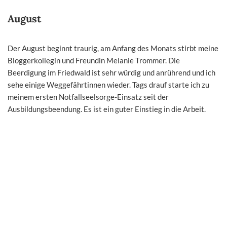
August
Der August beginnt traurig, am Anfang des Monats stirbt meine
Bloggerkollegin und Freundin Melanie Trommer. Die
Beerdigung im Friedwald ist sehr würdig und anrührend und ich
sehe einige Weggefährtinnen wieder. Tags drauf starte ich zu
meinem ersten Notfallseelsorge-Einsatz seit der
Ausbildungsbeendung. Es ist ein guter Einstieg in die Arbeit.