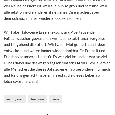
viel Neues passiert ist, weil alle nun so groß und reif sind, weil
alle jetzt ohne die anderen ihr eigenes Ding machen, aber
dennoch auch immer wieder andocken können.
Wir haben kiloweise Essen gekocht und Abertausende
Fußballwäschen gewaschen, wir haben Stolztränen vergossen
und tiefgehend diskutiert. Wir haben Mut gemacht und Ideen
entwickelt und waren immer wieder dankbar für Freiheit und
Frieden vor unserer Haustür. Es war viel los und es war so viel
Gutes dabei und deswegen sag ich einfach DANKE. Vor allem an
alle Menschen, die dieses Jahr zu einem so besonderen für mich
und für uns gemacht haben. Ihr seid´s, die dieses Leben so
lebenswert machen!
empty nest
Teenager
Tiere