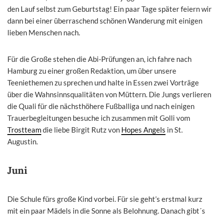
den Lauf selbst zum Geburtstag! Ein paar Tage später feiern wir
dann bei einer überraschend schönen Wanderung mit einigen
lieben Menschen nach.
Für die Große stehen die Abi-Prüfungen an, ich fahre nach
Hamburg zu einer großen Redaktion, um über unsere
Teeniethemen zu sprechen und halte in Essen zwei Vorträge
über die Wahnsinnsqualitäten von Müttern. Die Jungs verlieren
die Quali für die nächsthöhere Fußballiga und nach einigen
Trauerbegleitungen besuche ich zusammen mit Golli vom
Trostteam
die liebe Birgit Rutz von
Hopes Angels
in St.
Augustin.
Juni
Die Schule fürs große Kind vorbei. Für sie geht’s erstmal kurz
mit ein paar Mädels in die Sonne als Belohnung. Danach gibt´s