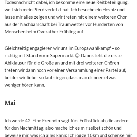
Todesnachricht dabei, ich bekomme eine neue Reitbeteiligung,
weil sich mein Pferd verletzt hat. Ich besuche ein Hospiz und
lasse mir alles zeigen und wir treten mit einem weiteren Chor
aus der Nachbarschaft bei Traumwetter vor Hunderten von
Menschen beim Overather Frühling auf.
Gleichzeitig engagieren wir uns im Europawahlkampf – so
richtig mit Stand vorm Supermarkt 😉 Dann steht die erste
Abiklausur für die Große an und mit drei weiteren Chören
treten wir dann noch vor einer Versammlung einer Partei auf,
bei der wir lieber so laut singen, dass man drinnen etwas
weniger hören kann.
Mai
Ich werde 42. Eine Freundin sagt fürs Frühstück ab, die andere
für den Nachmittag, also mache ich es mir selbst schön und
beweise mir, was ich alles kann: Ich jogge 10km und schenke mir