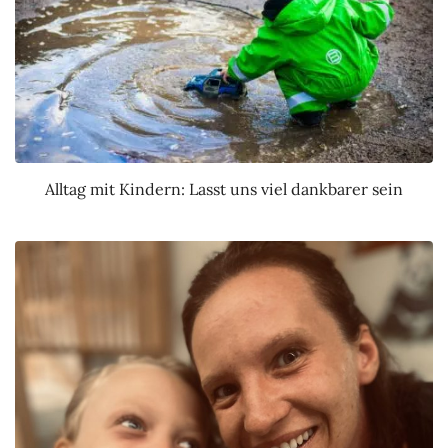
Alltag mit Kindern: Lasst uns viel dankbarer sein