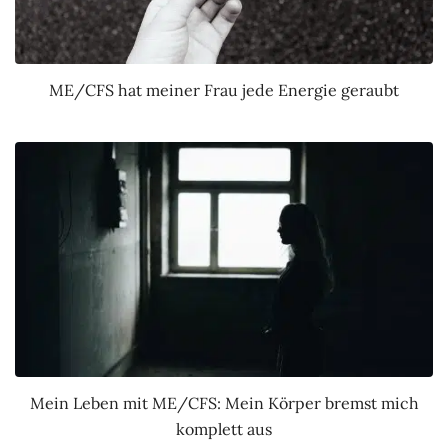
ME/CFS hat meiner Frau jede Energie geraubt
Mein Leben mit ME/CFS: Mein Körper bremst mich
komplett aus