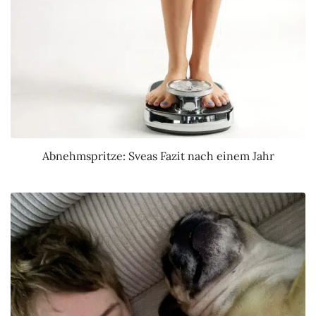
Abnehmspritze: Sveas Fazit nach einem Jahr