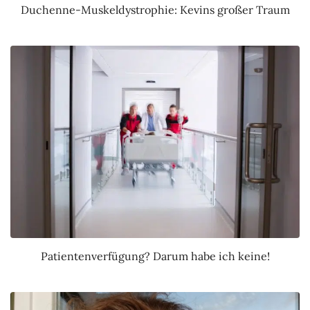
Duchenne-Muskeldystrophie: Kevins großer Traum
Patientenverfügung? Darum habe ich keine!