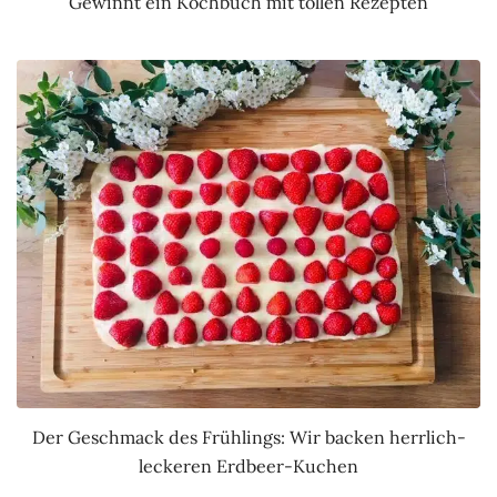
Gewinnt ein Kochbuch mit tollen Rezepten
Der Geschmack des Frühlings: Wir backen herrlich-
leckeren Erdbeer-Kuchen