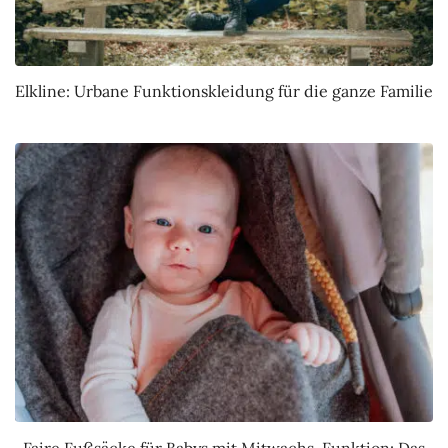
Elkline: Urbane Funktionskleidung für die ganze Familie
Faire Fußsäcke für Babys mit Mitwachs-Funktion: Das