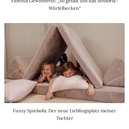
Flowfull Gewinnerin: „So gefällt uns das Sensorik-
Würfelbecken“
Funzy Spielsofa: Der neue Lieblingsplatz meiner
Tochter