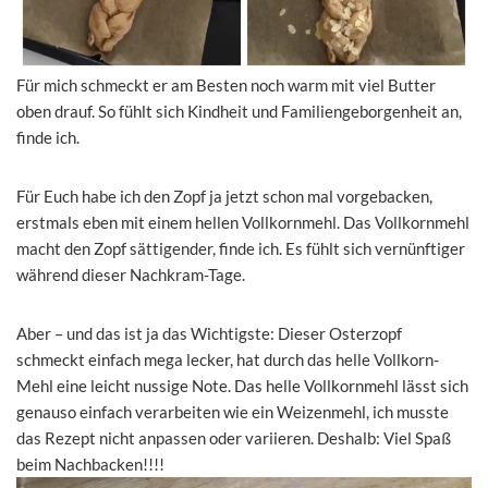
Für mich schmeckt er am Besten noch warm mit viel Butter
oben drauf. So fühlt sich Kindheit und Familiengeborgenheit an,
finde ich.
Für Euch habe ich den Zopf ja jetzt schon mal vorgebacken,
erstmals eben mit einem hellen Vollkornmehl. Das Vollkornmehl
macht den Zopf sättigender, finde ich. Es fühlt sich vernünftiger
während dieser Nachkram-Tage.
Aber – und das ist ja das Wichtigste: Dieser Osterzopf
schmeckt einfach mega lecker, hat durch das helle Vollkorn-
Mehl eine leicht nussige Note. Das helle Vollkornmehl lässt sich
genauso einfach verarbeiten wie ein Weizenmehl, ich musste
das Rezept nicht anpassen oder variieren. Deshalb: Viel Spaß
beim Nachbacken!!!!