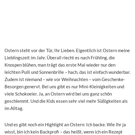
Ostern steht vor der Tür, Ihr Lieben. Eigentlich ist Ostern meine
Lieblingszeit im Jahr. Überall riecht es nach Frühling, die
Knospen blühen, man trägt das erste Mal wieder nur den
leichten Pulli und Sonnenbrille – hach, das ist einfach wunderbar.
Zudem ist niemand – wie vor Weihnachten – vom Geschenke-
Besorgen genervt. Bei uns gibt es nur Mini-Kleinigkeiten und
viele Schokoeier. Ja, an Ostern wird bei uns ganz schön
geschlemmt. Und die Kids essen sehr viel mehr Süßigkeiten als
im Alltag.
Und es gibt noch ein Highlight an Ostern: Ich backe. Wie Ihr ja
wisst, bin ich kein Backprofi – das heißt, wenn ich ein Rezept