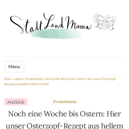
Menu
Start
»
Leben
»
Produkttests
»
Noch eine Woche bis Ostern: Hier unser Osterzopf-
Rezept aus hellem Vollkornmehl
Produkttests
ANZEIGE
Noch eine Woche bis Ostern: Hier
unser Osterzopf-Rezept aus hellem