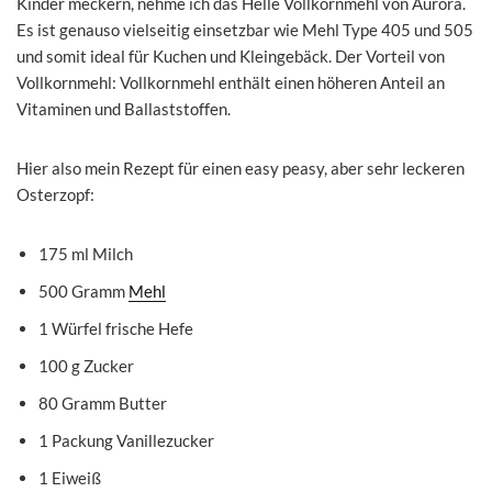
Kinder meckern, nehme ich das Helle Vollkornmehl von Aurora.
Es ist genauso vielseitig einsetzbar wie Mehl Type 405 und 505
und somit ideal für Kuchen und Kleingebäck. Der Vorteil von
Vollkornmehl: Vollkornmehl enthält einen höheren Anteil an
Vitaminen und Ballaststoffen.
Hier also mein Rezept für einen easy peasy, aber sehr leckeren
Osterzopf:
175 ml Milch
500 Gramm
Mehl
1 Würfel frische Hefe
100 g Zucker
80 Gramm Butter
1 Packung Vanillezucker
1 Eiweiß