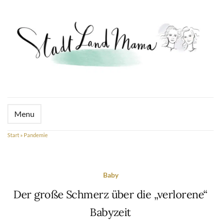
Menu
Start
»
Pandemie
Baby
Der große Schmerz über die „verlorene“
Babyzeit