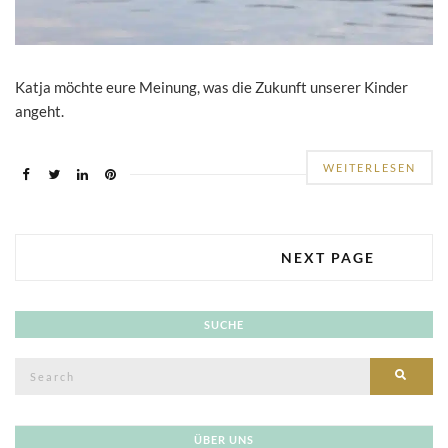
Katja möchte eure Meinung, was die Zukunft unserer Kinder
angeht.
WEITERLESEN
NEXT PAGE
SUCHE
Search
SEAR
for:
ÜBER UNS