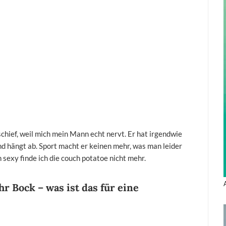
hief, weil mich mein Mann echt nervt. Er hat irgendwie
nd hängt ab. Sport macht er keinen mehr, was man leider
h sexy finde ich die couch potatoe nicht mehr.
ehr Bock
–
was ist das für eine