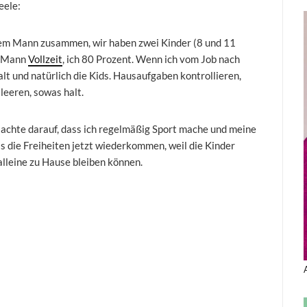
eele:
einem Mann zusammen, wir haben zwei Kinder (8 und 11
in Mann
Vollzeit
, ich 80 Prozent. Wenn ich vom Job nach
t und natürlich die Kids. Hausaufgaben kontrollieren,
eeren, sowas halt.
ch achte darauf, dass ich regelmäßig Sport mache und meine
ss die Freiheiten jetzt wiederkommen, weil die Kinder
alleine zu Hause bleiben können.