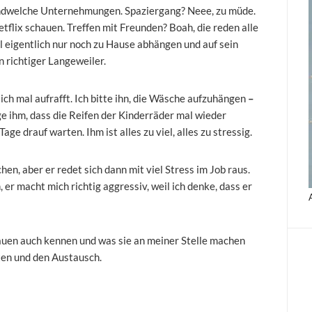
gendwelche Unternehmungen. Spaziergang? Neee, zu müde.
flix schauen. Treffen mit Freunden? Boah, die reden alle
ll eigentlich nur noch zu Hause abhängen und auf sein
n richtiger Langeweiler.
sich mal aufrafft. Ich bitte ihn, die Wäsche aufzuhängen
–
ge ihm, dass die Reifen der Kinderräder mal wieder
e drauf warten. Ihm ist alles zu viel, alles zu stressig.
hen, aber er redet sich dann mit viel Stress im Job raus.
, er macht mich richtig aggressiv, weil ich denke, dass er
rauen auch kennen und was sie an meiner Stelle machen
ten und den Austausch.