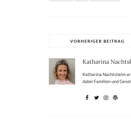
VORHERIGER BEITRAG
Katharina Nacht
Katharina Nachtsheim arbe
dabei Familien-und Gesell