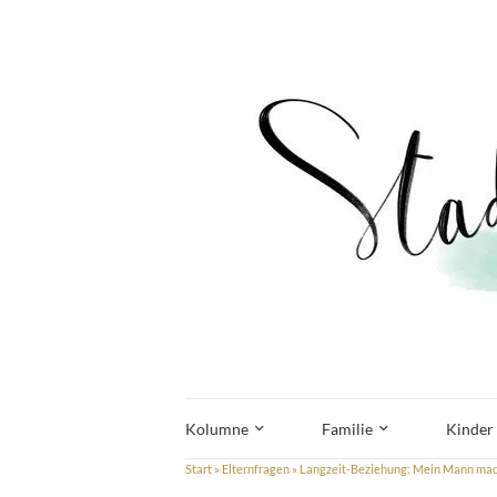
Kolumne
Familie
Kinder
Start
»
Elternfragen
»
Langzeit-Beziehung: Mein Mann mach