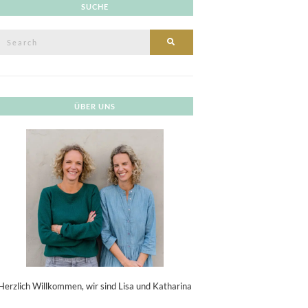
SUCHE
Search
SEARCH
or:
ÜBER UNS
Herzlich Willkommen, wir sind Lisa und Katharina