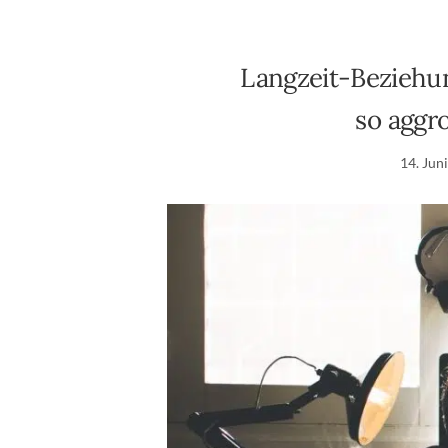
Langzeit-Beziehu
so aggr
14. Jun