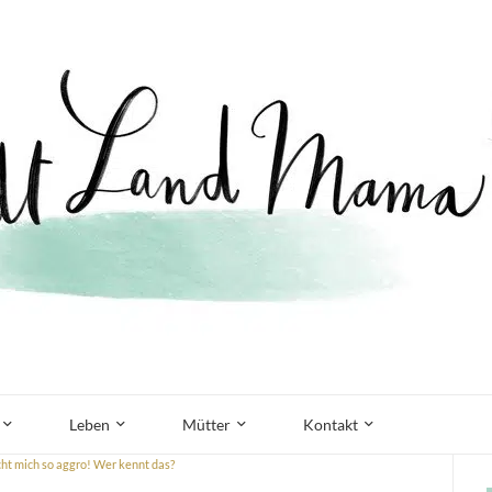
Leben
Mütter
Kontakt
t mich so aggro! Wer kennt das?