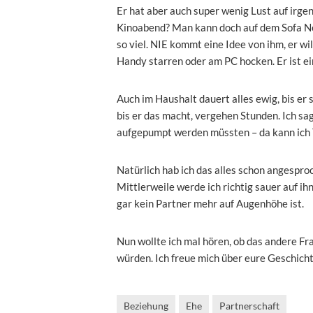
Er hat aber auch super wenig Lust auf ir
Kinoabend? Man kann doch auf dem Sofa Net
so viel. NIE kommt eine Idee von ihm, er wi
Handy starren oder am PC hocken. Er ist ei
Auch im Haushalt dauert alles ewig, bis er 
bis er das macht, vergehen Stunden. Ich sa
aufgepumpt werden müssten – da kann ich Tag
Natürlich hab ich das alles schon angesproc
Mittlerweile werde ich richtig sauer auf ihn
gar kein Partner mehr auf Augenhöhe ist.
Nun wollte ich mal hören, ob das andere F
würden. Ich freue mich über eure Geschich
Beziehung
Ehe
Partnerschaft