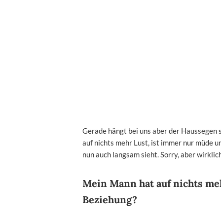
Gerade hängt bei uns aber der Haussegen sc
auf nichts mehr Lust, ist immer nur müde u
nun auch langsam sieht. Sorry, aber wirklic
Mein Mann hat auf nichts m
Beziehung?