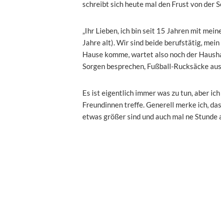
schreibt sich heute mal den Frust von der S
„Ihr Lieben, ich bin seit 15 Jahren mit m
Jahre alt). Wir sind beide berufstätig, me
Hause komme, wartet also noch der Haushal
Sorgen besprechen, Fußball-Rucksäcke ausl
Es ist eigentlich immer was zu tun, aber i
Freundinnen treffe. Generell merke ich, da
etwas größer sind und auch mal ne Stunde 