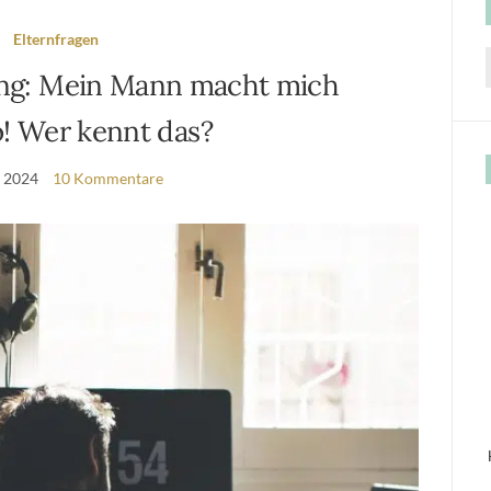
Elternfragen
ng: Mein Mann macht mich
f
o! Wer kennt das?
i 2024
10 Kommentare