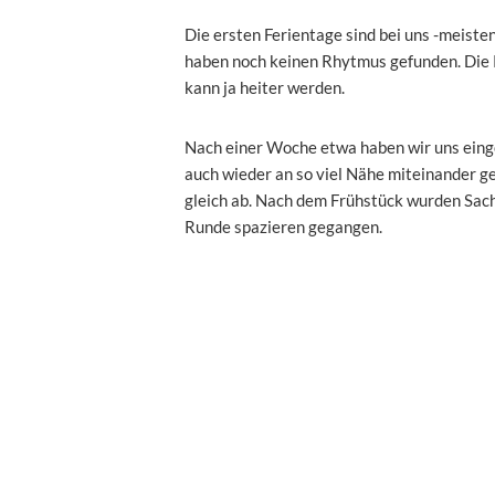
Die ersten Ferientage sind bei uns -meisten
haben noch keinen Rhytmus gefunden. Die K
kann ja heiter werden.
Nach einer Woche etwa haben wir uns einge
auch wieder an so viel Nähe miteinander g
gleich ab. Nach dem Frühstück wurden Sache
Runde spazieren gegangen.