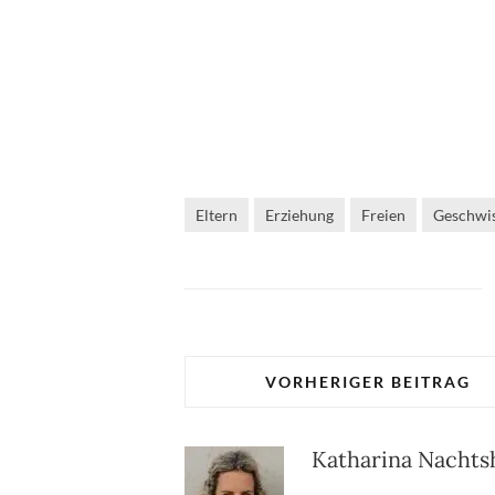
Eltern
Erziehung
Freien
Geschwis
VORHERIGER BEITRAG
Katharina Nacht