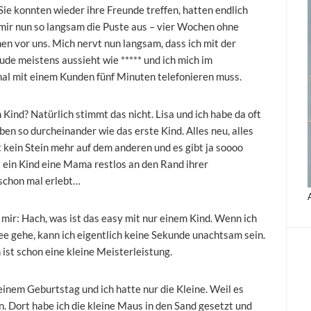
Sie konnten wieder ihre Freunde treffen, hatten endlich
 mir nun so langsam die Puste aus – vier Wochen ohne
n vor uns. Mich nervt nun langsam, dass ich mit der
de meistens aussieht wie ***** und ich mich im
al mit einem Kunden fünf Minuten telefonieren muss.
 Kind? Natürlich stimmt das nicht. Lisa und ich habe da oft
en so durcheinander wie das erste Kind. Alles neu, alles
t kein Stein mehr auf dem anderen und es gibt ja soooo
" ein Kind eine Mama restlos an den Rand ihrer
 schon mal erlebt…
r: Hach, was ist das easy mit nur einem Kind. Wenn ich
e gehe, kann ich eigentlich keine Sekunde unachtsam sein.
ist schon eine kleine Meisterleistung.
inem Geburtstag und ich hatte nur die Kleine. Weil es
n. Dort habe ich die kleine Maus in den Sand gesetzt und