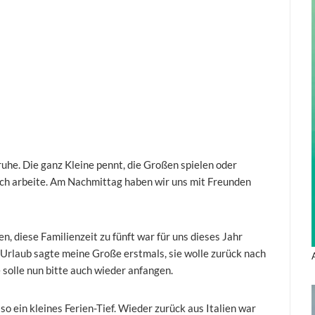
uhe. Die ganz Kleine pennt, die Großen spielen oder
ich arbeite. Am Nachmittag haben wir uns mit Freunden
en, diese Familienzeit zu fünft war für uns dieses Jahr
Urlaub sagte meine Große erstmals, sie wolle zurück nach
e solle nun bitte auch wieder anfangen.
so ein kleines Ferien-Tief. Wieder zurück aus Italien war