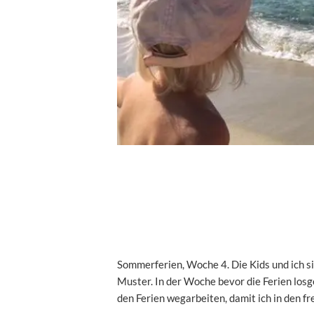
Sommerferien, Woche 4. Die Kids und ich s
Muster. In der Woche bevor die Ferien losgeh
den Ferien wegarbeiten, damit ich in den f