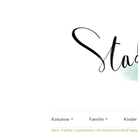
Kolumne
Familie
Kinder
Start
»
Familie
»
Geschwister
»
Ein Kind ist kein Kind? Natü