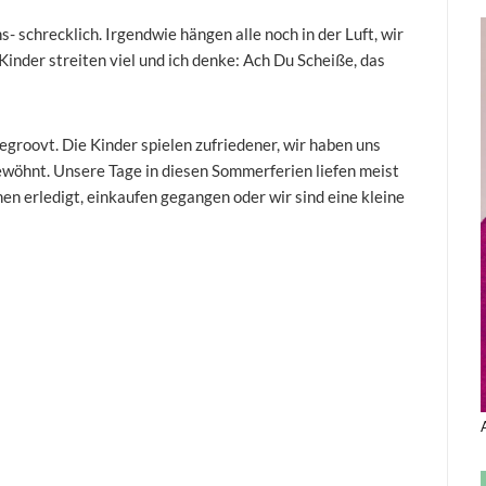
s- schrecklich. Irgendwie hängen alle noch in der Luft, wir
inder streiten viel und ich denke: Ach Du Scheiße, das
groovt. Die Kinder spielen zufriedener, wir haben uns
ewöhnt. Unsere Tage in diesen Sommerferien liefen meist
n erledigt, einkaufen gegangen oder wir sind eine kleine