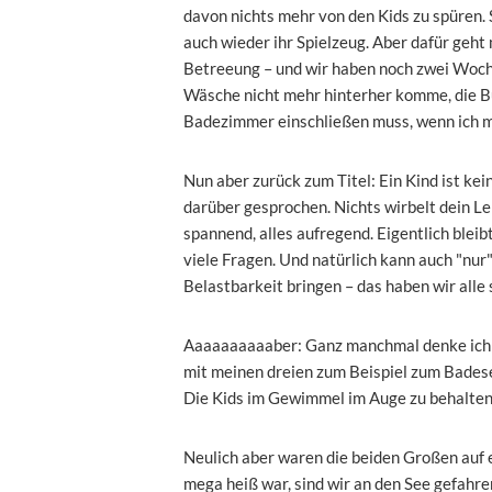
davon nichts mehr von den Kids zu spüren. 
auch wieder ihr Spielzeug. Aber dafür geht
Betreeung – und wir haben noch zwei Woche
Wäsche nicht mehr hinterher komme, die Bu
Badezimmer einschließen muss, wenn ich m
Nun aber zurück zum Titel: Ein Kind ist kein
darüber gesprochen. Nichts wirbelt dein Leb
spannend, alles aufregend. Eigentlich bleib
viele Fragen. Und natürlich kann auch "nur
Belastbarkeit bringen – das haben wir alle
Aaaaaaaaaaber: Ganz manchmal denke ich mi
mit meinen dreien zum Beispiel zum Badese
Die Kids im Gewimmel im Auge zu behalten 
Neulich aber waren die beiden Großen auf e
mega heiß war, sind wir an den See gefahre