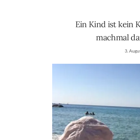
Ein Kind ist kein 
machmal dan
3. Augu