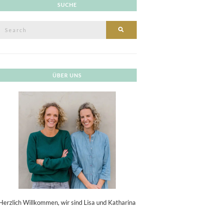
SUCHE
Search
SEARCH
or:
ÜBER UNS
Herzlich Willkommen, wir sind Lisa und Katharina