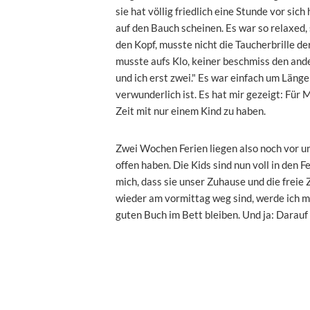
sie hat völlig friedlich eine Stunde vor sich
auf den Bauch scheinen. Es war so relaxed,
den Kopf, musste nicht die Taucherbrille d
musste aufs Klo, keiner beschmiss den ande
und ich erst zwei." Es war einfach um Längen
verwunderlich ist. Es hat mir gezeigt: Für
Zeit mit nur einem Kind zu haben.
Zwei Wochen Ferien liegen also noch vor u
offen haben. Die Kids sind nun voll in den
mich, dass sie unser Zuhause und die freie 
wieder am vormittag weg sind, werde ich m
guten Buch im Bett bleiben. Und ja: Darauf 