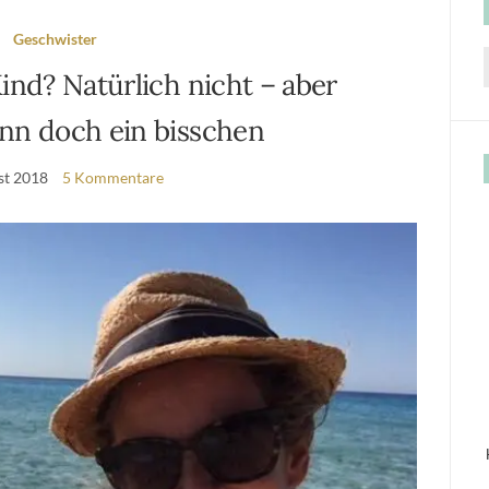
Geschwister
Kind? Natürlich nicht – aber
f
n doch ein bisschen
st 2018
5 Kommentare