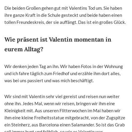
Die beiden Großen gehen gut mit Valentins Tod um. Sie haben
ihre ganze Kraft in die Schule gesteckt und beide haben einen
tollen Freundeskreis, der sie auffängt. Das ist ein großes Glück.
Wie präsent ist Valentin momentan in
eurem Alltag?
Wir denken jeden Tag an ihn. Wir haben Fotos in der Wohnung
und ich fahre täglich zum Friedhof und erzähle ihm dort alles,
was bei uns passiert und was mich beschäftigt.
Wir sind mit Valentin sehr viel gereist und reisen nun weiter
ohne ihn. Jedes Mal, wenn wir reisen, bringen wir ihm eine
Kleinigkeit mit. Aus unseren Flitterwochen im Mai haben wir
ihm eine kleine Freiheitsstatue mitgebracht, von der Zugspitze
ein Steinherz, aus Barcelona einen Salamander. So ist das Grab
soll immer bunt und fröhlich- so wie es Valentin war.