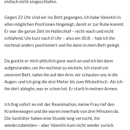
einfach nicht eingeschlafen.
Gegen 22 Uhr sind wir ins Bett gegangen, ich habe Valentin in
allen möglichen Positionen hingelegt, damit er zur Ruhe kommt.
Er war die ganze Zeit im Halbschlaf – nicht wach und nicht
schlafend. Um kurz nach 0 Uhr – also am 30.8. – hab ich ihn
nochmal anders positioniert und ihn dann in mein Bett gelegt.
Da guckte er mich plötzlich ganz wach an und ich bin dann
aufgestanden, um ihn nochmal zu wickeln. Ich stand vor
unserem Bett, nahm ihn auf den Arm, wir schauten uns in die
Augen und ich ging die drei Meter bis zum Wickeltisch . Als ich
ihn dort ablegte, war er schon tot. Er starb in meinen Armen.
Ich fing sofort an mit der Reanimation, meine Frau rief den
Krankenwagen und die waren innerhalb von drei Minuten da.
Die Sanitäter haben eine Stunde lang versucht, ihn
wiederzubeleben – aber Valentin kam nicht wieder zurück.