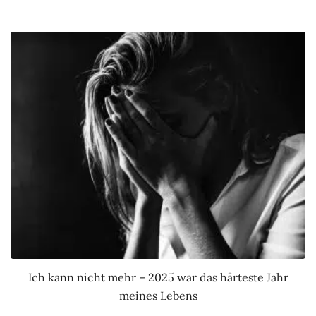
Ich kann nicht mehr – 2025 war das härteste Jahr
meines Lebens