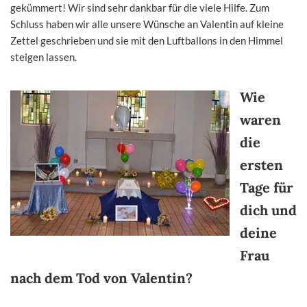
gekümmert! Wir sind sehr dankbar für die viele Hilfe. Zum
Schluss haben wir alle unsere Wünsche an Valentin auf kleine
Zettel geschrieben und sie mit den Luftballons in den Himmel
steigen lassen.
Wie
waren
die
ersten
Tage für
dich und
deine
Frau
nach dem Tod von Valentin?