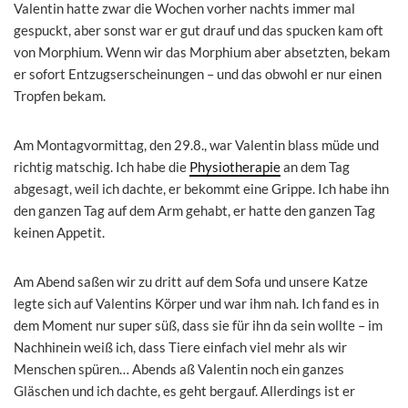
Valentin hatte zwar die Wochen vorher nachts immer mal
gespuckt, aber sonst war er gut drauf und das spucken kam oft
von Morphium. Wenn wir das Morphium aber absetzten, bekam
er sofort Entzugserscheinungen – und das obwohl er nur einen
Tropfen bekam.
Am Montagvormittag, den 29.8., war Valentin blass müde und
richtig matschig. Ich habe die
Physiotherapie
an dem Tag
abgesagt, weil ich dachte, er bekommt eine Grippe. Ich habe ihn
den ganzen Tag auf dem Arm gehabt, er hatte den ganzen Tag
keinen Appetit.
Am Abend saßen wir zu dritt auf dem Sofa und unsere Katze
legte sich auf Valentins Körper und war ihm nah. Ich fand es in
dem Moment nur super süß, dass sie für ihn da sein wollte – im
Nachhinein weiß ich, dass Tiere einfach viel mehr als wir
Menschen spüren… Abends aß Valentin noch ein ganzes
Gläschen und ich dachte, es geht bergauf. Allerdings ist er