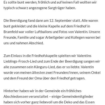
Es sollte bunt werden, fröhlich und auf keinen Fall wollten wir
typisch schwarz angezogene Sargträger haben.
Die Beerdigung fand dann am 12. September statt. Alle waren
bunt gekleidet und die kleine Kapelle auf dem Friedhof in
Bramfeld war voller Luftballons und Fotos von Valentin. Unsere
Freunde, Familie und sogar Arbeitgeber und Kollegen waren bei
uns und nahmen Abschied.
Zum Einlass in die Friedhofskapelle spielten wir Valentins
Lieblings-Frosch-Lied und zum Ende der Beerdigung sangen wir
alle zusammen sein Känguru-Lied, das er so liebte. Valentin
wurde von meinen ältesten zwei Freunden/Innen, seinem Onkel
und dem Freund der Oma über den Friedhof getragen.
Hinterher haben wir in der Gemeinde ein fröhliches
Abschiedsessen veranstaltet – einige Gemeindemitglieder
haben sich vorher ganz liebevoll um die Deko und das Essen