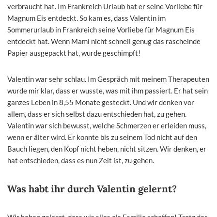
verbraucht hat. Im Frankreich Urlaub hat er seine Vorliebe für
Magnum Eis entdeckt. So kam es, dass Valentin im
Sommerurlaub in Frankreich seine Vorliebe für Magnum Eis
entdeckt hat. Wenn Mami nicht schnell genug das raschelnde
Papier ausgepackt hat, wurde geschimpft!
Valentin war sehr schlau. Im Gespräch mit meinem Therapeuten
wurde mir klar, dass er wusste, was mit ihm passiert. Er hat sein
ganzes Leben in 8,55 Monate gesteckt. Und wir denken vor
allem, dass er sich selbst dazu entschieden hat, zu gehen.
Valentin war sich bewusst, welche Schmerzen er erleiden muss,
wenn er älter wird. Er konnte bis zu seinem Tod nicht auf den
Bauch liegen, den Kopf nicht heben, nicht sitzen. Wir denken, er
hat entschieden, dass es nun Zeit ist, zu gehen.
Was habt ihr durch Valentin gelernt?
Wir haben gelernt, dass wir alles als Familie schaffen! Trotz der