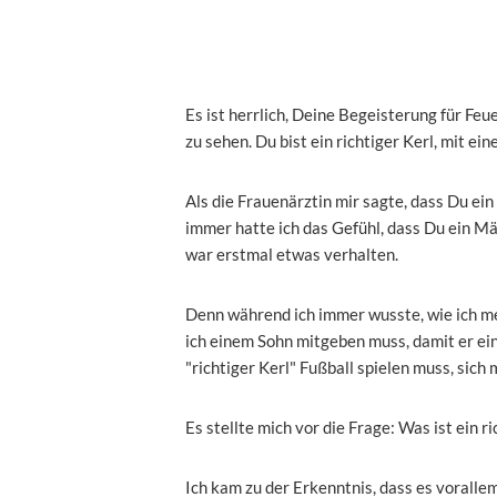
Es ist herrlich, Deine Begeisterung für Feu
zu sehen. Du bist ein richtiger Kerl, mit ei
Als die Frauenärztin mir sagte, dass Du ei
immer hatte ich das Gefühl, dass Du ein Mäd
war erstmal etwas verhalten.
Denn während ich immer wusste, wie ich mein
ich einem Sohn mitgeben muss, damit er ein 
"richtiger Kerl" Fußball spielen muss, si
Es stellte mich vor die Frage: Was ist ein r
Ich kam zu der Erkenntnis, dass es voralle