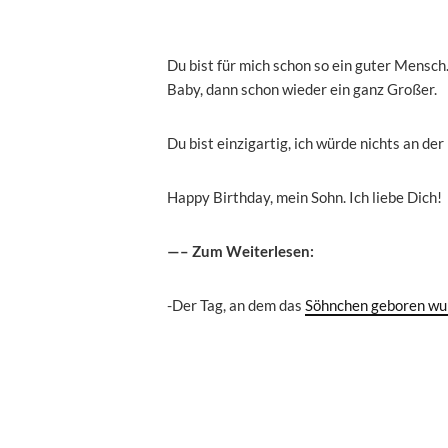
Du bist für mich schon so ein guter Mensch
Baby, dann schon wieder ein ganz Großer.
Du bist einzigartig, ich würde nichts an de
Happy Birthday, mein Sohn. Ich liebe Dich!
—– Zum Weiterlesen:
-Der Tag, an dem das
Söhnchen geboren wu