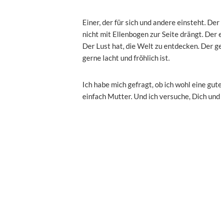
Einer, der für sich und andere einsteht. D
nicht mit Ellenbogen zur Seite drängt. Der 
Der Lust hat, die Welt zu entdecken. Der g
gerne lacht und fröhlich ist.
Ich habe mich gefragt, ob ich wohl eine gu
einfach Mutter. Und ich versuche, Dich un