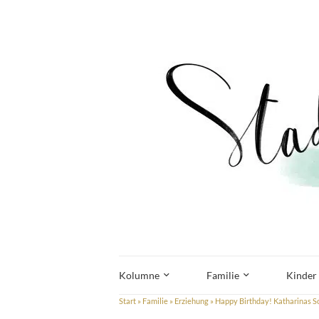
Kolumne
Familie
Kinder
Start
»
Familie
»
Erziehung
»
Happy Birthday! Katharinas So