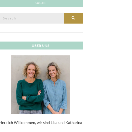
SUCHE
Search
SEARCH
or:
ÜBER UNS
Herzlich Willkommen, wir sind Lisa und Katharina