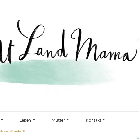
Leben
Mütter
Kontakt
hn wird heute 3!