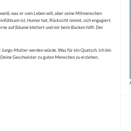
er weiß, was er vom Leben will, aber seine Mitmenschen
einfühlsam ist, Humor hat, Rücksicht nimmt, sich engagiert.
erne auf Bäume klettert und mir beim Backen hilft. Der
te Jungs-Mutter werden würde. Was für ein Quatsch. Ich bin
d Deine Geschwister zu guten Menschen zu erziehen.