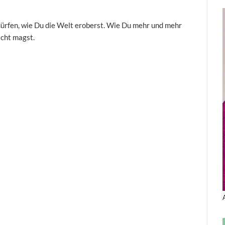
 dürfen, wie Du die Welt eroberst. Wie Du mehr und mehr
icht magst.