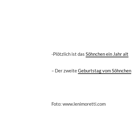
-Plötzlich ist das
Söhnchen ein Jahr alt
– Der zweite
Geburtstag vom Söhnchen
Foto: www.lenimoretti.com