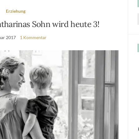
Erziehung
tharinas Sohn wird heute 3!
f
uar 2017
1 Kommentar