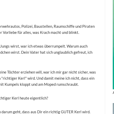
erwehrautos, Polizei, Baustellen, Raumschiffe und Piraten
ner Vorliebe für alles, was Krach macht und blinkt.
n Jungs wirst, war ich etwas überrumpelt. Warum auch
chen wirst. Dein Vater hat sich unglaublich gefreut, ich
e Töchter erziehen will, war ich mir gar nicht sicher, was
"richtiger Kerl" wird. Und damit meine ich nicht, dass ein
ch mit Kumpels kloppt und am Moped rumschraubt.
ichtiger Kerl heute eigentlich?
m darum geht, dass aus Dir ein richtig GUTER Kerl wird.