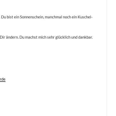
. Du bist ein Sonnenschein, manchmal noch ein Kuschel-
r Dir ändern. Du machst mich sehr glücklich und dankbar.
rde