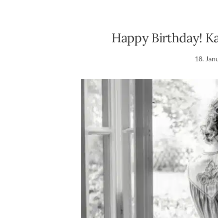
Happy Birthday! Ka
18. Jan