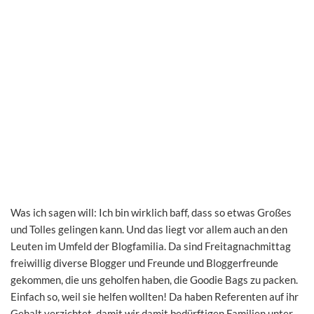
Was ich sagen will: Ich bin wirklich baff, dass so etwas Großes
und Tolles gelingen kann. Und das liegt vor allem auch an den
Leuten im Umfeld der Blogfamilia. Da sind Freitagnachmittag
freiwillig diverse Blogger und Freunde und Bloggerfreunde
gekommen, die uns geholfen haben, die Goodie Bags zu packen.
Einfach so, weil sie helfen wollten! Da haben Referenten auf ihr
Gehalt verzichtet, damit wir damit bedürftigen Familien unter