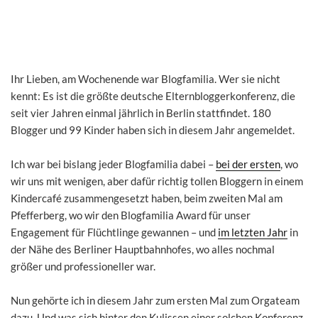
Ihr Lieben, am Wochenende war Blogfamilia. Wer sie nicht
kennt: Es ist die größte deutsche Elternbloggerkonferenz, die
seit vier Jahren einmal jährlich in Berlin stattfindet. 180
Blogger und 99 Kinder haben sich in diesem Jahr angemeldet.
Ich war bei bislang jeder Blogfamilia dabei –
bei der ersten
, wo
wir uns mit wenigen, aber dafür richtig tollen Bloggern in einem
Kindercafé zusammengesetzt haben, beim zweiten Mal am
Pfefferberg, wo wir den Blogfamilia Award für unser
Engagement für Flüchtlinge gewannen – und
im letzten Jahr
in
der Nähe des Berliner Hauptbahnhofes, wo alles nochmal
größer und professioneller war.
Nun gehörte ich in diesem Jahr zum ersten Mal zum Orgateam
dazu. Und was sich hinter den Kulissen einer solchen Konferenz