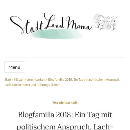
Menu
Start
»
Mütter
»
Vereinbarkeit
»
Blogfamilia 2018: Ein Tag mit politischem Anspruch,
Lach-Muskelkater und Rührungs-Tränen
Vereinbarkeit
Blogfamilia 2018: Ein Tag mit
politischem Anspruch, Lach-