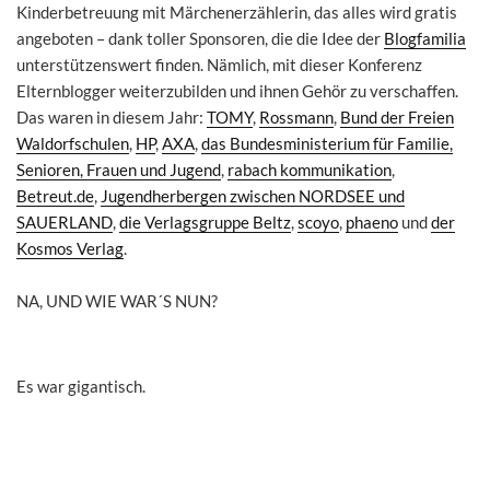
Kinderbetreuung mit Märchenerzählerin, das alles wird gratis
angeboten – dank toller Sponsoren, die die Idee der
Blogfamilia
unterstützenswert finden. Nämlich, mit dieser Konferenz
Elternblogger weiterzubilden und ihnen Gehör zu verschaffen.
Das waren in diesem Jahr:
TOMY
,
Rossmann
,
Bund der Freien
Waldorfschulen
,
HP
,
AXA
,
das Bundesministerium für Familie,
Senioren, Frauen und Jugend
,
rabach kommunikation
,
Betreut.de
,
Jugendherbergen zwischen NORDSEE und
SAUERLAND
,
die Verlagsgruppe Beltz
,
scoyo
,
phaeno
und
der
Kosmos Verlag
.
NA, UND WIE WAR´S NUN?
Es war gigantisch.