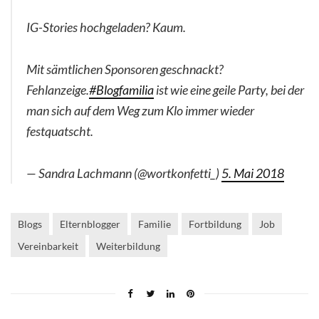
IG-Stories hochgeladen? Kaum.
Mit sämtlichen Sponsoren geschnackt?
Fehlanzeige.
#Blogfamilia
ist wie eine geile Party, bei der
man sich auf dem Weg zum Klo immer wieder
festquatscht.
— Sandra Lachmann (@wortkonfetti_)
5. Mai 2018
Blogs
Elternblogger
Familie
Fortbildung
Job
Vereinbarkeit
Weiterbildung