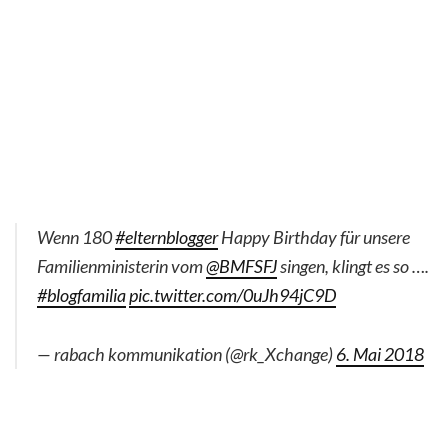
Wenn 180
#elternblogger
Happy Birthday für unsere
Familienministerin vom
@BMFSFJ
singen, klingt es so ….
#blogfamilia
pic.twitter.com/0uJh94jC9D
— rabach kommunikation (@rk_Xchange)
6. Mai 2018