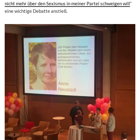
nicht mehr über den Sexismus in meiner Partei schweigen will
“
eine wichtige Debatte anstieß.