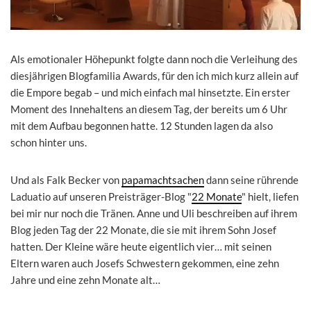
Als emotionaler Höhepunkt folgte dann noch die Verleihung des
diesjährigen Blogfamilia Awards, für den ich mich kurz allein auf
die Empore begab – und mich einfach mal hinsetzte. Ein erster
Moment des Innehaltens an diesem Tag, der bereits um 6 Uhr
mit dem Aufbau begonnen hatte. 12 Stunden lagen da also
schon hinter uns.
Und als Falk Becker von
papamachtsachen
dann seine rührende
Laduatio auf unseren Preisträger-Blog "
22 Monate
" hielt, liefen
bei mir nur noch die Tränen. Anne und Uli beschreiben auf ihrem
Blog jeden Tag der 22 Monate, die sie mit ihrem Sohn Josef
hatten. Der Kleine wäre heute eigentlich vier… mit seinen
Eltern waren auch Josefs Schwestern gekommen, eine zehn
Jahre und eine zehn Monate alt…