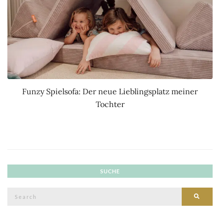
Funzy Spielsofa: Der neue Lieblingsplatz meiner
Tochter
SUCHE
Search
SEAR
for: