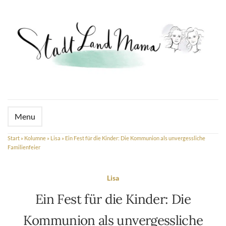
Menu
Start
»
Kolumne
»
Lisa
»
Ein Fest für die Kinder: Die Kommunion als unvergessliche
Familienfeier
Lisa
Ein Fest für die Kinder: Die
Kommunion als unvergessliche