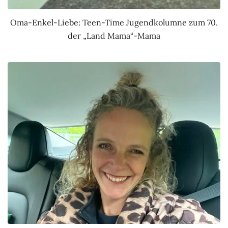
Oma-Enkel-Liebe: Teen-Time Jugendkolumne zum 70.
der „Land Mama“-Mama