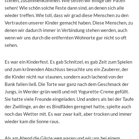
stehen, zusammenkommen. Wie selten wir einige der Paten
sehen! Wie schön solche Feste dann sind, an denen sich alle
wieder treffen. Wie toll, dass wir grad diese Menschen zu den
Vertrauten unserer Kinder gemacht haben. Diese Menschen, zu
denen wir dadurch immer in Verbindung stehen werden, auch
wenn wir uns durch die entfernten Wohnorte gar nicht so oft
sehen.
Es war ein Kinderfest. Es gab Schnitzel, es gab Zeit zum Spielen
und zum krönenden Abschluss besuchte uns ein Zauberer, der
die Kinder nicht nur staunen, sondern auch lachend von der
Bank fallen ließ. Die Torte war ganz nach dem Geschmack der
Jungs, in Werder-grün-weiß und mit Yogurette-Creme gefüllt.
Sie hatte viele Freunde eingeladen. Und anders als bei der Taufe
der Zwillinge, an der es Bindfäden geregnet hatte, spielte auch
noch das Wetter mit. Es war zwar kalt, aber trocken und immer
wieder kam die Sonne raus.
Als am Abend die Gäste weg waren und wir uns bei einem