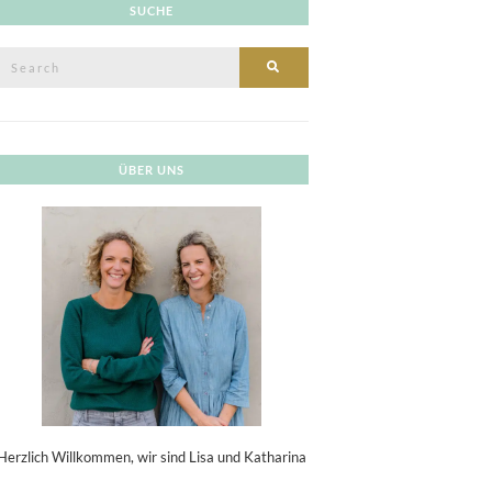
SUCHE
Search
SEARCH
or:
ÜBER UNS
Herzlich Willkommen, wir sind Lisa und Katharina