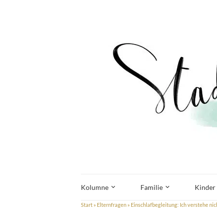
Kolumne
Familie
Kinder
Start
»
Elternfragen
»
Einschlafbegleitung: Ich verstehe n