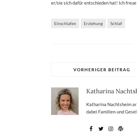
er/sie sich dafür entschieden hat! Ich freu
Einschlafen
Erziehung
Schlaf
VORHERIGER BEITRAG
Katharina Nacht
Katharina Nachtsheim arbe
dabei Familien-und Gesell