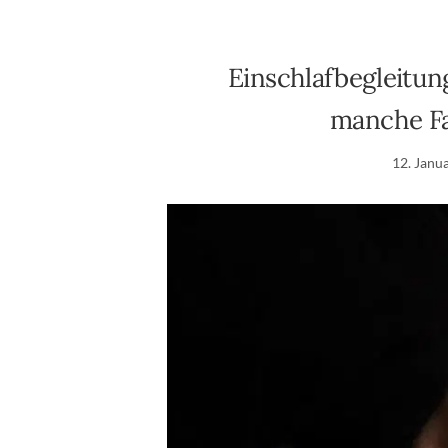
Einschlafbegleitun
manche Fa
12. Janu