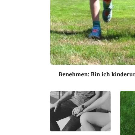
Benehmen: Bin ich kinderun