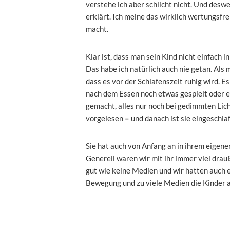
verstehe ich aber schlicht nicht. Und deswe
erklärt. Ich meine das wirklich wertungsfr
macht.
Klar ist, dass man sein Kind nicht einfach 
Das habe ich natürlich auch nie getan. Als 
dass es vor der Schlafenszeit ruhig wird. Es
nach dem Essen noch etwas gespielt oder ei
gemacht, alles nur noch bei gedimmten Lich
vorgelesen
–
und danach ist sie eingeschla
Sie hat auch von Anfang an in ihrem eigenen
Generell waren wir mit ihr immer viel drau
gut wie keine Medien und wir hatten auch e
Bewegung und zu viele Medien die Kinder a