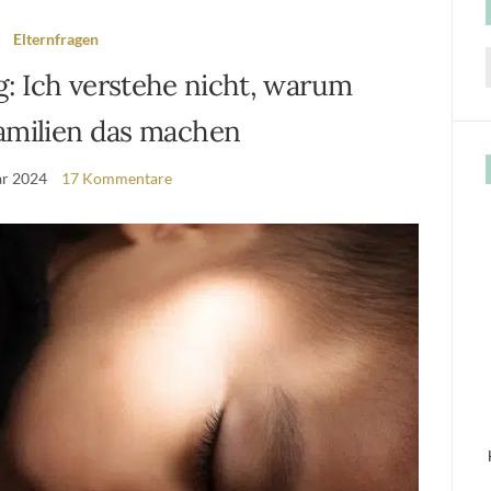
Elternfragen
g: Ich verstehe nicht, warum
f
milien das machen
ar 2024
17 Kommentare