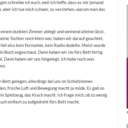
gen schreibe ich euch, weil ich hoffe, dass es mir jemand
ei, aber ich tue mich schwer, zu verstehen, warum man das
in einem dunklen Zimmer ablegt und weinend alleine lässt.
meine Tochter noch klein war, haben wir darauf geachtet,
 lief also kein Fernseher, kein Radio dudelte. Meist wurde
n Buch angeschaut. Dann haben wir sie fürs Bett fertig
t. Dann haben wir uns hingelegt, ich habe noch was
fen.
 Bett gelegen, allerdings bei uns im Schlafzimmer.
ßen, frische Luft und Bewegung macht ja müde. Es gab so
in Spielzeug, das Krach macht. Ich frage mich, ob zu wenig
uch einfach zu aufgedreht fürs Bett macht.