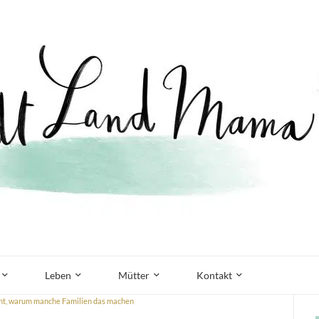
Leben
Mütter
Kontakt
icht, warum manche Familien das machen