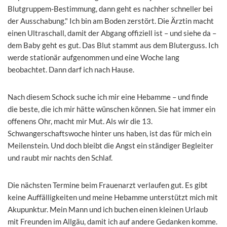
Blutgruppem-Bestimmung, dann geht es nachher schneller bei
der Ausschabung." Ich bin am Boden zerstört. Die Ärztin macht
einen Ultraschall, damit der Abgang offiziell ist – und siehe da –
dem Baby geht es gut. Das Blut stammt aus dem Bluterguss. Ich
werde stationär aufgenommen und eine Woche lang
beobachtet. Dann darf ich nach Hause.
Nach diesem Schock suche ich mir eine Hebamme – und finde
die beste, die ich mir hätte wünschen können. Sie hat immer ein
offenens Ohr, macht mir Mut. Als wir die 13.
Schwangerschaftswoche hinter uns haben, ist das für mich ein
Meilenstein. Und doch bleibt die Angst ein ständiger Begleiter
und raubt mir nachts den Schlaf.
Die nächsten Termine beim Frauenarzt verlaufen gut. Es gibt
keine Auffälligkeiten und meine Hebamme unterstützt mich mit
Akupunktur. Mein Mann und ich buchen einen kleinen Urlaub
mit Freunden im Allgäu, damit ich auf andere Gedanken komme.