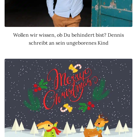
Wollen wir wissen, ob Du behindert bist? Dennis
schreibt an sein ungeborenes Kind