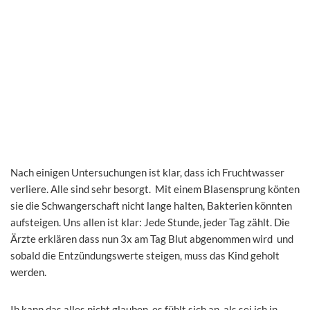
Nach einigen Untersuchungen ist klar, dass ich Fruchtwasser
verliere. Alle sind sehr besorgt. Mit einem Blasensprung könten
sie die Schwangerschaft nicht lange halten, Bakterien könnten
aufsteigen. Uns allen ist klar: Jede Stunde, jeder Tag zählt. Die
Ärzte erklären dass nun 3x am Tag Blut abgenommen wird und
sobald die Entzündungswerte steigen, muss das Kind geholt
werden.
Ih kann das alles nicht glauben, es fühlt sich an, als sei ich in