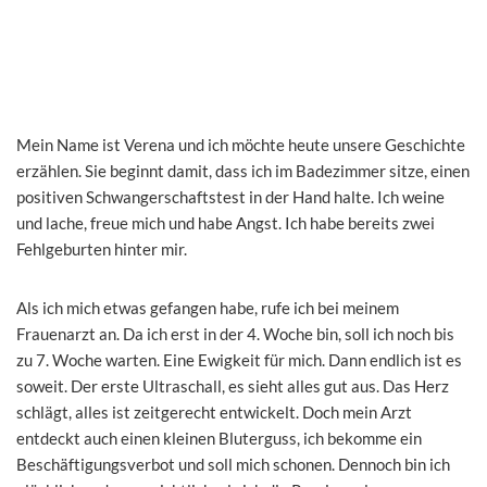
Mein Name ist Verena und ich möchte heute unsere Geschichte
erzählen. Sie beginnt damit, dass ich im Badezimmer sitze, einen
positiven Schwangerschaftstest in der Hand halte. Ich weine
und lache, freue mich und habe Angst. Ich habe bereits zwei
Fehlgeburten hinter mir.
Als ich mich etwas gefangen habe, rufe ich bei meinem
Frauenarzt an. Da ich erst in der 4. Woche bin, soll ich noch bis
zu 7. Woche warten. Eine Ewigkeit für mich. Dann endlich ist es
soweit. Der erste Ultraschall, es sieht alles gut aus. Das Herz
schlägt, alles ist zeitgerecht entwickelt. Doch mein Arzt
entdeckt auch einen kleinen Bluterguss, ich bekomme ein
Beschäftigungsverbot und soll mich schonen. Dennoch bin ich