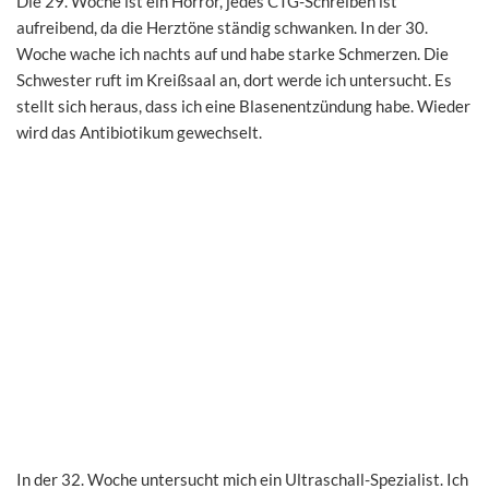
Die 29. Woche ist ein Horror, jedes CTG-Schreiben ist
aufreibend, da die Herztöne ständig schwanken. In der 30.
Woche wache ich nachts auf und habe starke Schmerzen. Die
Schwester ruft im Kreißsaal an, dort werde ich untersucht. Es
stellt sich heraus, dass ich eine Blasenentzündung habe. Wieder
wird das Antibiotikum gewechselt.
In der 32. Woche untersucht mich ein Ultraschall-Spezialist. Ich