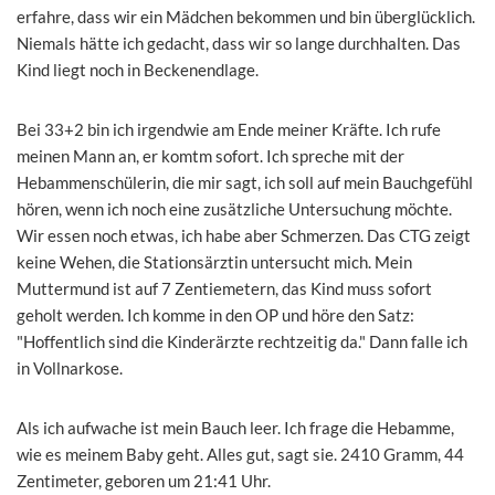
erfahre, dass wir ein Mädchen bekommen und bin überglücklich.
Niemals hätte ich gedacht, dass wir so lange durchhalten. Das
Kind liegt noch in Beckenendlage.
Bei 33+2 bin ich irgendwie am Ende meiner Kräfte. Ich rufe
meinen Mann an, er komtm sofort. Ich spreche mit der
Hebammenschülerin, die mir sagt, ich soll auf mein Bauchgefühl
hören, wenn ich noch eine zusätzliche Untersuchung möchte.
Wir essen noch etwas, ich habe aber Schmerzen. Das CTG zeigt
keine Wehen, die Stationsärztin untersucht mich. Mein
Muttermund ist auf 7 Zentiemetern, das Kind muss sofort
geholt werden. Ich komme in den OP und höre den Satz:
"Hoffentlich sind die Kinderärzte rechtzeitig da." Dann falle ich
in Vollnarkose.
Als ich aufwache ist mein Bauch leer. Ich frage die Hebamme,
wie es meinem Baby geht. Alles gut, sagt sie. 2410 Gramm, 44
Zentimeter, geboren um 21:41 Uhr.