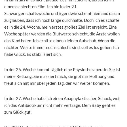
einem schlechten Film. Ich bin in der 21.
Schwangerschaftswoche und irgendwie scheint niemand daran
zu glauben, dass ich noch lange durchhalte. Doch ich es schaffe
es in die 24. Woche, mein erstes großes Ziel ist erreicht. Eine
Woche später werden die Blutwerte schlecht, die Ärzte wollen
das Kind holen. Ich erbitte einen kleinen Aufschub. Wenn die
nächten Werte immer noch schlecht sind, soll es los gehen. Ich
habe Glück. Es stabilisiert sich.
In der 26. Woche kommt täglich eine Physiotherapeutin. Sie ist
meine Rettung. Sie massiert mich, sie gibt mir Hoffnung und
freut sich mit mir über jeden Tag, den wir weiter kommen.
In der 27. Woche habe ich einen Anaphylaktischen Schock, weil
ich das Antibiotikum nicht mehr vertrage. Dem Baby geht es
zum Glück gut.