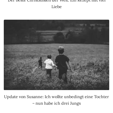
Der beste Christstollen der Welt: Ein Rezept mit viel
Liebe
Update von Susanne: Ich wollte unbedingt eine Tochter
– nun habe ich drei Jungs