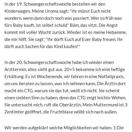
In der 19. Schwangerschaftswoche bestellen wir den
Kinderwagen. Meine Uroma sagt: "Ihr müsst Euch nicht
wundern, wenn dann doch noch was passiert. Wer so früh was
fürs Baby kauft, ist selbst schuld." Bäm, das sitzt. Die Angst
kommt mit voller Wucht zurück. Wieder ist es meine Hebamme,
die mir hilft. Sie sagt: "Ihr dürft Euch auf Euer Baby freuen. Ihr
dürft auch Sachen für das Kind kaufen!"
In der 20. Schwangerschaftswoche habe ich wieder einen
Arzttermin, alles sieht gut aus. 20+5 bekomme ich eine heftige
Erkältung. Es ist Wochenende, wir fahren in eine Notfallpraxis,
um uns beraten zu lassen, was ich nehmen kann. Die Ärztin dort
macht ein CTG, warum sie das tut, weiß ich nicht. Sie scheint
einen siebten Sinn zu haben, denn das CTG zeigt leichte Wehen.
Sie untersucht mich, ruft die Oberärztin. Mein Muttermund ist 3
Zentimter geöffnet, die Fruchtblase wölbt sich nach außen.
Wir werden aufgeklärt welche Möglichkeiten wir haben. 1:Die