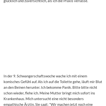
glücklich und zuversichtlich, als ich die Praxis verlasse.
In der 9. Schwangerschaftswoche wache ich mit einem
komisches Gefühl auf. Als ich auf die Toilette gehe, läuft mir Blut
an den Beinen herunter. Ich bekomme Panik. Bitte bitte nicht
schon wieder, flehe ich. Meine Mutter bringt mich sofort ins
Krankenhaus. Mich untersucht eine nicht besonders
empathische Ärztin. Sie sagt: "Wir machen jetzt noch eine