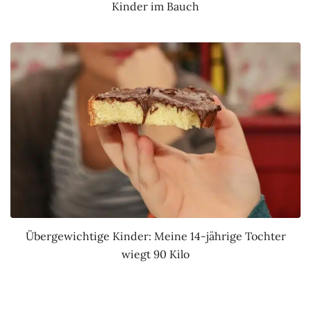
Kinder im Bauch
Übergewichtige Kinder: Meine 14-jährige Tochter
wiegt 90 Kilo