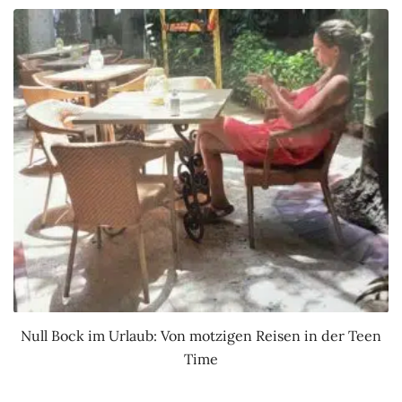
Null Bock im Urlaub: Von motzigen Reisen in der Teen
Time