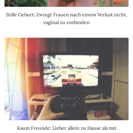
Stille Geburt: Zwingt Frauen nach einem Verlust nicht,
vaginal zu entbinden
Kaum Freunde: Lieber allein zu Hause als mit