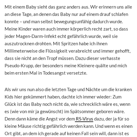
Mit einem Baby sieht das ganz anders aus. Wir erinnern uns alle
an diese Tage, an denen das Baby nur auf einem drauf schlafen
konnte – und man selbst bewegungsunfähig dadurch wurde.
Meine Kinder waren auch immer körperlich recht zart, so dass
jeder Magen-Darm-Infekt echt gefährlich wurde, weil sie
auszutrocknen drohten. Mit Spritzen habe ich ihnen
Millimeterweise die Flüssigkeit verabreicht und immer gehofft,
dass sie nicht an den Tropf müssen. Dazu dieser verhasste
Pseudo-Krupp, der besonders meine Kleinere quälte und mich
beim ersten Mal in Todesangst versetzte.
Als wir uns nun also die letzten Tage und Nächte um die kranken
Kids hier gekümmert haben, dachte ich immer wieder: Zum
Glück ist das Baby noch nicht da, wie schrecklich wäre es, wenn
es (wie von mir ja gewünscht) im Spätsommer geboren wäre.
Denn dann käme die Angst vor dem
RS-Virus
dazu, der ja für so
kleine Mäuse richtig gefährlich werden kann. Und wenn es einen
Ort gibt, an dem ich gerade auf keinen Fall sein will, dann ist es