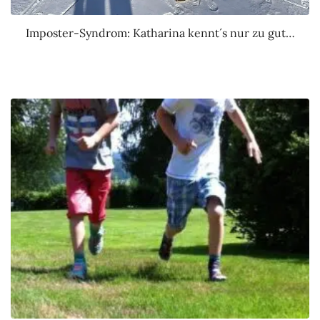
Imposter-Syndrom: Katharina kennt´s nur zu gut…