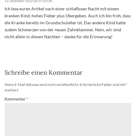
13. Dezember 2022 um 07:03 Uhr
Ich lese euren Artikel nach einer schlaflosen Nacht mit einem
kranken Kind, hohes Fieber plus Übergeben. Auch ich bin froh, dass
die Kranke bereits im Grundschulalter ist. Das andere Kind hatte
zudem Schmerzen von der neuen Zahnklammer. Nein, wir sind
nicht allein in diesen Nächten – danke für die Erinnerung!
Schreibe einen Kommentar
Deine E-Mail-Adresse wird nicht veröffentlicht.
Erforderliche Felder sind mit
*
markiert
Kommentar
*