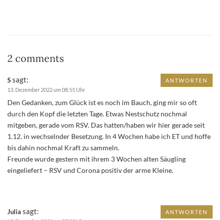
2 comments
sagt:
S
ANTWORTEN
13. Dezember 2022 um 08:55 Uhr
Den Gedanken, zum Glück ist es noch im Bauch, ging mir so oft
durch den Kopf die letzten Tage. Etwas Nestschutz nochmal
mitgeben, gerade vom RSV. Das hatten/haben wir hier gerade seit
1.12. in wechselnder Besetzung. In 4 Wochen habe ich ET und hoffe
bis dahin nochmal Kraft zu sammeln.
Freunde wurde gestern mit ihrem 3 Wochen alten Säugling
eingeliefert – RSV und Corona positiv der arme Kleine.
sagt:
Julia
ANTWORTEN