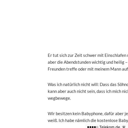
Er tut sich zur Zeit schwer mit Einschlafe
aber die Abendstunden wichtig und heilig – d
Freunden treffe oder mit meinem Mann auf
Was ich natürlich nicht will: Dass das Söhn
kann aber auch nicht sein, dass ich mich n
wegbewege.
Wir besitzen kein Babyphone, dafür aber jed
weiß. Ich habe nämlich die kostenlose Bab