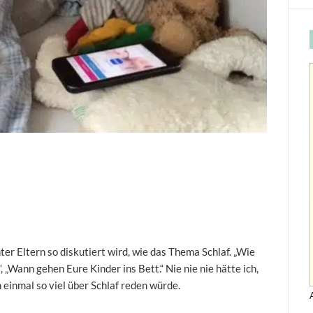
ter Eltern so diskutiert wird, wie das Thema Schlaf. „Wie
“, „Wann gehen Eure Kinder ins Bett.“ Nie nie nie hätte ich,
h einmal so viel über Schlaf reden würde.