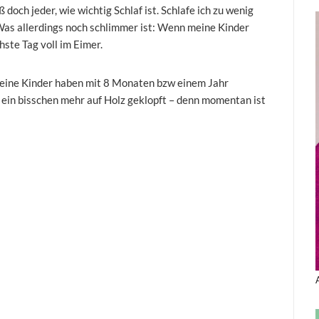
ß doch jeder, wie wichtig Schlaf ist. Schlafe ich zu wenig
. Was allerdings noch schlimmer ist: Wenn meine Kinder
hste Tag voll im Eimer.
meine Kinder haben mit 8 Monaten bzw einem Jahr
 ein bisschen mehr auf Holz geklopft – denn momentan ist