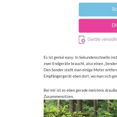
Es ist genial easy: In Sekundenschnelle in
zwei Endgeräte braucht, also einen „Sender
Den Sender stellt man einige Meter entfer
Empfängergerät eben dort, wo man sich ger
Bei mir ist es eben gerade meistens drauß
Zusammensitzen.