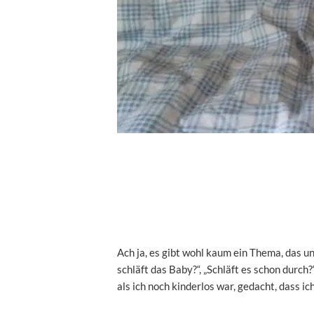
Ach ja, es gibt wohl kaum ein Thema, das un
schläft das Baby?“, „Schläft es schon durch?
als ich noch kinderlos war, gedacht, dass ic