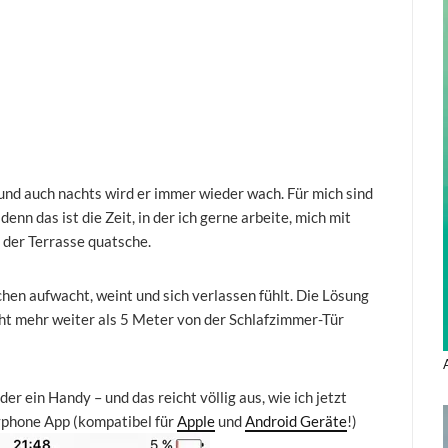
n und auch nachts wird er immer wieder wach. Für mich sind
enn das ist die Zeit, in der ich gerne arbeite, mich mit
 der Terrasse quatsche.
chen aufwacht, weint und sich verlassen fühlt. Die Lösung
icht mehr weiter als 5 Meter von der Schlafzimmer-Tür
er ein Handy – und das reicht völlig aus, wie ich jetzt
yphone App (kompatibel für
Apple
und
Android Geräte
!)