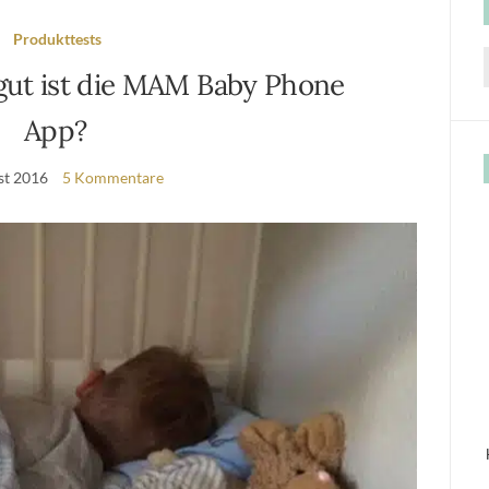
Produkttests
gut ist die MAM Baby Phone
f
App?
st 2016
5 Kommentare