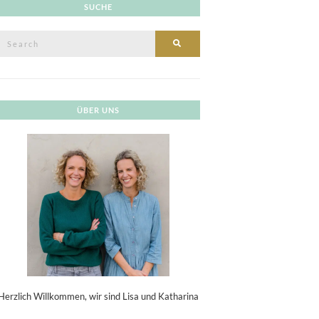
SUCHE
Search
SEARCH
or:
ÜBER UNS
Herzlich Willkommen, wir sind Lisa und Katharina