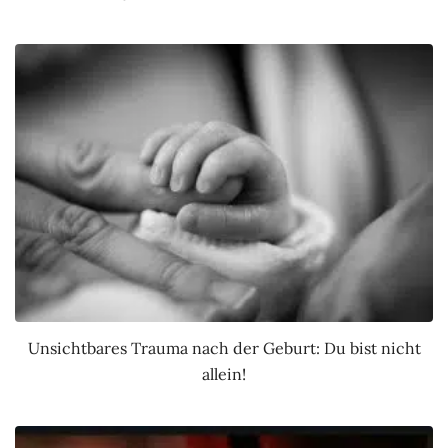
Unsichtbares Trauma nach der Geburt: Du bist nicht
allein!