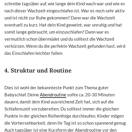
schreibe tagsüber auf, wie lange dein Kind wach war und wie es
nach dieser Wachzeit eingeschlafen ist. War es noch sehr aktiv
und ist nicht zur Ruhe gekommen? Dann war die Wachzeit
eventuell zu kurz. Hat dein Kind geweint, war unruhig und hat
somit lange gebraucht, um einzuschlafen? Dann war es
vermutlich schon übermüdet und du solltest die Wachzeit
verkürzen. Wenn du die perfekte Wachzeit gefunden hast, wird
das Einschlafen leichter fallen.
4.
Struktur und Routine
Dies ist wohl der bekannteste Punkt zum Thema guter
Babyschlaf. Deine
Abendroutine
sollte ca. 20-30 Minuten
dauern, damit dein Kind ausreichend Zeit hat, sich auf die
Schlafenszeit vorzubereiten. Du solltest immer die gleichen
Punkte in der gleichen Reihenfolge durchlaufen. Kinder mögen
die Vorhersehbarkeit, denn ihr Tag ist so schon spannend genug.
Auch tagsüber ist eine Kurzform der Abendroutine vor den