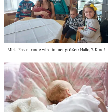
Miris Rasselbande wird immer größer: Hallo, 7. Kind!