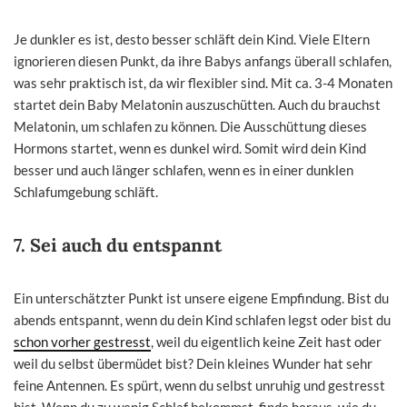
Je dunkler es ist, desto besser schläft dein Kind. Viele Eltern
ignorieren diesen Punkt, da ihre Babys anfangs überall schlafen,
was sehr praktisch ist, da wir flexibler sind. Mit ca. 3-4 Monaten
startet dein Baby Melatonin auszuschütten. Auch du brauchst
Melatonin, um schlafen zu können. Die Ausschüttung dieses
Hormons startet, wenn es dunkel wird. Somit wird dein Kind
besser und auch länger schlafen, wenn es in einer dunklen
Schlafumgebung schläft.
7.
Sei auch du entspannt
Ein unterschätzter Punkt ist unsere eigene Empfindung. Bist du
abends entspannt, wenn du dein Kind schlafen legst oder bist du
schon vorher gestresst
, weil du eigentlich keine Zeit hast oder
weil du selbst übermüdet bist? Dein kleines Wunder hat sehr
feine Antennen. Es spürt, wenn du selbst unruhig und gestresst
bist. Wenn du zu wenig Schlaf bekommst, finde heraus, wie du