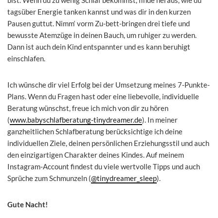
tagsüber Energie tanken kannst und was dir in den kurzen
Pausen guttut. Nimm‘ vorm Zu-bett-bringen drei tiefe und
bewusste Atemzüge in deinen Bauch, um ruhiger zu werden.
Dann ist auch dein Kind entspannter und es kann beruhigt
einschlafen.
Ich wünsche dir viel Erfolg bei der Umsetzung meines 7-Punkte-
Plans. Wenn du Fragen hast oder eine liebevolle, individuelle
Beratung wünschst, freue ich mich von dir zu hören
(
www.babyschlafberatung-tinydreamer.de
). In meiner
ganzheitlichen Schlafberatung berücksichtige ich deine
individuellen Ziele, deinen persönlichen Erziehungsstil und auch
den einzigartigen Charakter deines Kindes. Auf meinem
Instagram-Account findest du viele wertvolle Tipps und auch
Sprüche zum Schmunzeln (
@tinydreamer_sleep
).
Gute Nacht!