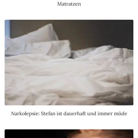
Matratzen
Narkolepsie: Stefan ist dauerhaft und immer müde