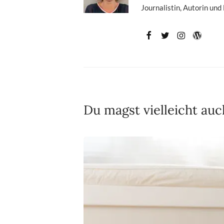
Journalistin, Autorin und
Du magst vielleicht auc