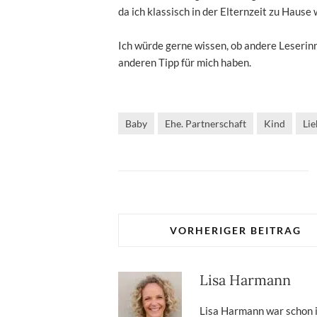
da ich klassisch in der Elternzeit zu Haus
Ich würde gerne wissen, ob andere Leserin
anderen Tipp für mich haben.
Baby
Ehe. Partnerschaft
Kind
Lie
VORHERIGER BEITRAG
Lisa Harmann
Lisa Harmann war schon im