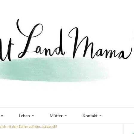
Leben
Mütter
Kontakt
ich mit dem Stillen aufhöre…ist das ok?