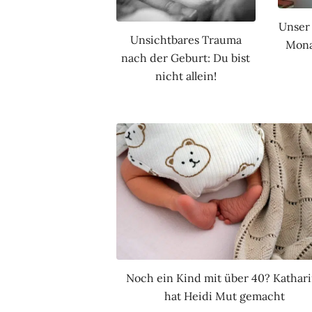
Unser 
Unsichtbares Trauma
Mona
nach der Geburt: Du bist
nicht allein!
Noch ein Kind mit über 40? Kathar
hat Heidi Mut gemacht