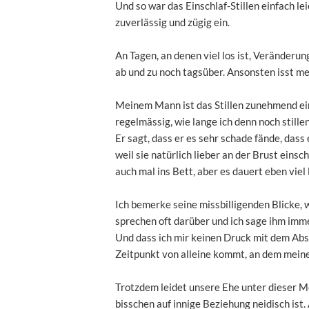
Und so war das Einschlaf-Stillen einfach lei
zuverlässig und zügig ein.
An Tagen, an denen viel los ist, Veränderun
ab und zu noch tagsüber. Ansonsten isst m
Meinem Mann ist das Stillen zunehmend ein D
regelmässig, wie lange ich denn noch stillen
Er sagt, dass er es sehr schade fände, dass
weil sie natürlich lieber an der Brust einsc
auch mal ins Bett, aber es dauert eben viel 
Ich bemerke seine missbilligenden Blicke,
sprechen oft darüber und ich sage ihm imme
Und dass ich mir keinen Druck mit dem Abst
Zeitpunkt von alleine kommt, an dem meine 
Trotzdem leidet unsere Ehe unter dieser M
bisschen auf innige Beziehung neidisch ist.