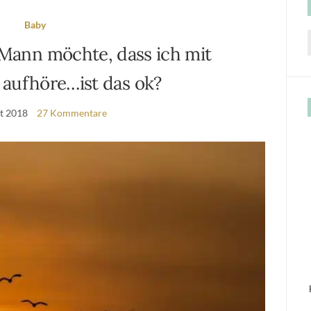
Baby
 Mann möchte, dass ich mit
f
 aufhöre…ist das ok?
st 2018
27 Kommentare