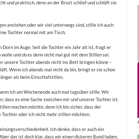
cht und praktisch, denn an der Brust schlief und schläft sie
gen anstehen oder wir viel unterwegs sind, stille ich auch
eine Tochter normal mit am Tisch.
orn im Auge. Seit die Tochter ein Jahr alt ist, fragt er
 wolle und ob es denn nicht mal gut mit dem Stillen sei.
 er unsere Tochter abends nicht ins Bett bringen könne –
hläft. Wenn ich abends mal nicht da bin, bringt er sie schon
länger als beim Einschlafstillen.
 wenn ich am Wochenende auch mal tagsüber stille. Wir
r, dass es eine Sache zwischen mir und unserer Tochter ist.
illen machen möchte, denn ich bin sicher, dass der
Tochter oder ich nicht mehr stillen möchten.
einungsverschiedenheit. Ich denke, dass er auch ein
 Aber das ist doch klar, dass wir einen dickeren Bund haben,