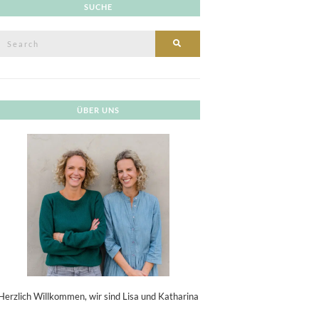
SUCHE
Search
SEARCH
or:
ÜBER UNS
Herzlich Willkommen, wir sind Lisa und Katharina