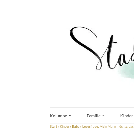
Kolumne
Familie
Kinder
Start
»
Kinder
»
Baby
»
Leserfrage: Mein Mann möchte, dass 