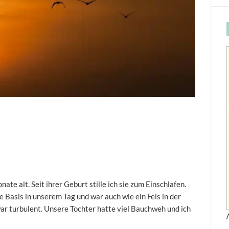
te alt. Seit ihrer Geburt stille ich sie zum Einschlafen.
te Basis in unserem Tag und war auch wie ein Fels in der
ar turbulent. Unsere Tochter hatte viel Bauchweh und ich