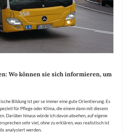
en: Wo können sie sich informieren, um
ische Bildung ist per se immer eine gute Orientierung. Es
peziell für Pflege oder Klima, die einem dann mit diesem
n. Darüber hinaus würde ich davon absehen, auf eigene
sprechen sehr viel, ohne zu erklären, was realistisch ist
ös analysiert werden.