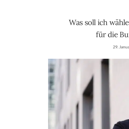
Was soll ich wähl
für die B
29. Janu