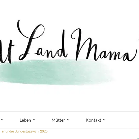
Leben
Mütter
Kontakt
lfe für die Bundestagswahl 2025