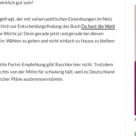
wirklich gut sein?
efragt, der mit seinen politischen Einordnungen im Netz
tlich zur Entscheidungsfindung das Buch
Du hast die Wahl
ine Worte ja! Denn gerade jetzt und gerade bei diesen
ein: Wählen zu gehen und nicht einfach zu Hause zu bleiben
zite Partei-Empfehlung gibt Raschke hier nicht. Trotzdem
 rechts von der Mitte für schwierig hält, weil es Deutschland
tlicher Pläne ausbremsen könnte.