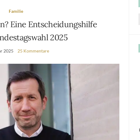
Familie
en? Eine Entscheidungshilfe
f
undestagswahl 2025
ar 2025
25 Kommentare