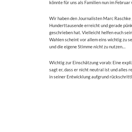
könnte für uns als Familien nun im Februar 
Wir haben den Journalisten Marc Raschke g
Hunderttausende erreicht und gerade pünk
geschrieben hat. Vielleicht helfen euch se
Wahlen scheint vor allem eins wichtig zu s
und die eigene Stimme
nicht
zu nutzen…
Wichtig zur Einschätzung vorab: Eine expli
sagt er, dass er nicht neutral ist und alles
in seiner Entwicklung aufgrund rückschrit