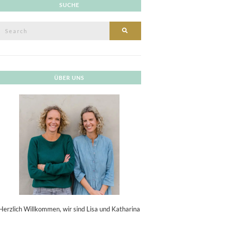
SUCHE
Search
SEARCH
or:
ÜBER UNS
Herzlich Willkommen, wir sind Lisa und Katharina