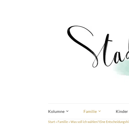
Kolumne
Familie
Kinder
Start
»
Familie
»
Was soll ich wählen? Eine Entscheidungshi