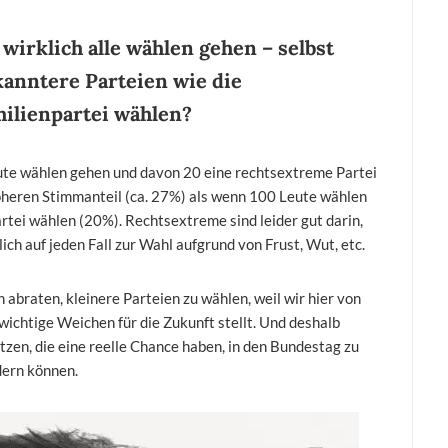
 wirklich alle wählen gehen – selbst
kanntere Parteien wie die
milienpartei wählen?
ute wählen gehen und davon 20 eine rechtsextreme Partei
öheren Stimmanteil (ca. 27%) als wenn 100 Leute wählen
tei wählen (20%). Rechtsextreme sind leider gut darin,
ich auf jeden Fall zur Wahl aufgrund von Frust, Wut, etc.
 abraten, kleinere Parteien zu wählen, weil wir hier von
wichtige Weichen für die Zukunft stellt. Und deshalb
zen, die eine reelle Chance haben, in den Bundestag zu
dern können.