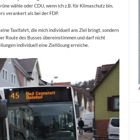
rüne wähle oder CDU, wenn ich z.B. für Klimaschutz bin.
s verankert als bei der FDP.
ne Taxifahrt, die mich individuell ans Ziel bringt, sondern
der Route des Busses übereinstimmen und darf nicht
llungen individuell eine Ziellösung erreiche.