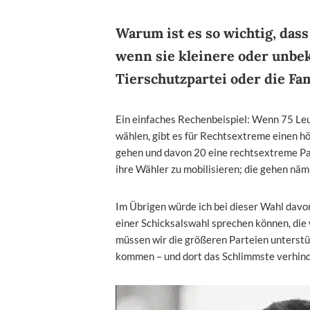
Warum ist es so wichtig, dass
wenn sie kleinere oder unbe
Tierschutzpartei oder die Fa
Ein einfaches Rechenbeispiel: Wenn 75 Le
wählen, gibt es für Rechtsextreme einen h
gehen und davon 20 eine rechtsextreme Par
ihre Wähler zu mobilisieren; die gehen näml
Im Übrigen würde ich bei dieser Wahl davon
einer Schicksalswahl sprechen können, die 
müssen wir die größeren Parteien unterstüt
kommen – und dort das Schlimmste verhin