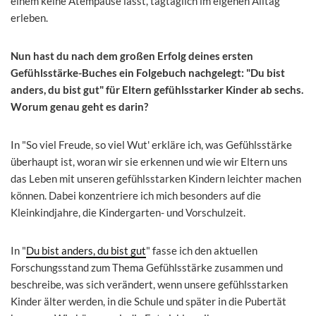
einem keine Atempause lässt, tagtäglich im eigenen Alltag
erleben.
Nun hast du nach dem großen Erfolg deines ersten
Gefühlsstärke-Buches ein Folgebuch nachgelegt: "Du bist
anders, du bist gut" für Eltern gefühlsstarker Kinder ab sechs.
Worum genau geht es darin?
In "So viel Freude, so viel Wut' erkläre ich, was Gefühlsstärke
überhaupt ist, woran wir sie erkennen und wie wir Eltern uns
das Leben mit unseren gefühlsstarken Kindern leichter machen
können. Dabei konzentriere ich mich besonders auf die
Kleinkindjahre, die Kindergarten- und Vorschulzeit.
In "
Du bist anders, du bist gut
" fasse ich den aktuellen
Forschungsstand zum Thema Gefühlsstärke zusammen und
beschreibe, was sich verändert, wenn unsere gefühlsstarken
Kinder älter werden, in die Schule und später in die Pubertät