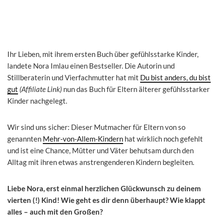
Ihr Lieben, mit ihrem ersten Buch über gefühlsstarke Kinder,
landete Nora Imlau einen Bestseller. Die Autorin und
Stillberaterin und Vierfachmutter hat mit
Du bist anders, du bist
gut
(Affiliate Link)
nun das Buch für Eltern älterer gefühlsstarker
Kinder nachgelegt.
Wir sind uns sicher: Dieser Mutmacher für Eltern von so
genannten
Mehr-von-Allem-Kindern
hat wirklich noch gefehlt
und ist eine Chance, Mütter und Väter behutsam durch den
Alltag mit ihren etwas anstrengenderen Kindern begleiten.
Liebe Nora, erst einmal herzlichen Glückwunsch zu deinem
vierten (!) Kind! Wie geht es dir denn überhaupt? Wie klappt
alles – auch mit den Großen?