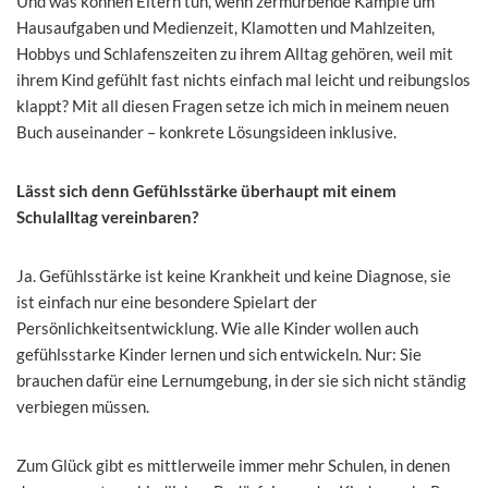
Und was können Eltern tun, wenn zermürbende Kämpfe um
Hausaufgaben und Medienzeit, Klamotten und Mahlzeiten,
Hobbys und Schlafenszeiten zu ihrem Alltag gehören, weil mit
ihrem Kind gefühlt fast nichts einfach mal leicht und reibungslos
klappt? Mit all diesen Fragen setze ich mich in meinem neuen
Buch auseinander – konkrete Lösungsideen inklusive.
Lässt sich denn Gefühlsstärke überhaupt mit einem
Schulalltag vereinbaren?
Ja. Gefühlsstärke ist keine Krankheit und keine Diagnose, sie
ist einfach nur eine besondere Spielart der
Persönlichkeitsentwicklung. Wie alle Kinder wollen auch
gefühlsstarke Kinder lernen und sich entwickeln. Nur: Sie
brauchen dafür eine Lernumgebung, in der sie sich nicht ständig
verbiegen müssen.
Zum Glück gibt es mittlerweile immer mehr Schulen, in denen