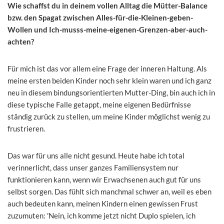
Wie schaffst du in deinem vollen Alltag die Mütter-Balance
bzw. den Spagat zwischen Alles-für-die-Kleinen-geben-
Wollen und Ich-musss-meine-eigenen-Grenzen-aber-auch-
achten?
Für mich ist das vor allem eine Frage der inneren Haltung. Als
meine ersten beiden Kinder noch sehr klein waren und ich ganz
neu in diesem bindungsorientierten Mutter-Ding, bin auch ich in
diese typische Falle getappt, meine eigenen Bedürfnisse
ständig zurück zu stellen, um meine Kinder möglichst wenig zu
frustrieren.
Das war für uns alle nicht gesund. Heute habe ich total
verinnerlicht, dass unser ganzes Familiensystem nur
funktionieren kann, wenn wir Erwachsenen auch gut für uns
selbst sorgen. Das fühlt sich manchmal schwer an, weil es eben
auch bedeuten kann, meinen Kindern einen gewissen Frust
zuzumuten: 'Nein, ich komme jetzt nicht Duplo spielen, ich