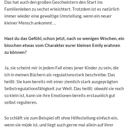
Das hat auch den großen Geschwistern den Start ins
Familienleben zu sechst erleichtert. Trotzdem ist es natürlich
immer wieder eine gewaltige Umstellung, wenn ein neuer
kleiner Mensch ankommt …
Hast du das Gefühl, schon jetzt, nach so wenigen Wochen, ein
bisschen etwas vom Charakter eurer kleinen Emily erahnen
zu können?
Ja, sie scheint mir in jedem Fall eines jener Kinder zu sein, die
ich in meinen Büchern als regulationsstark beschreibe. Das
heißt: Sie kam bereits mit einer ziemlich stark ausgeprägten
Selbstregulationsfähigkeit zur Welt. Das heißt: obwohl sie noch
so klein ist, kann sie ihre Emotionen bereits erstaunlich gut
selbst regulieren.
So schläft sie zum Beispiel oft ohne Hilfestellung einfach ein,
wenn sie müde ist, und liegt auch gerne mal allein auf ihrer