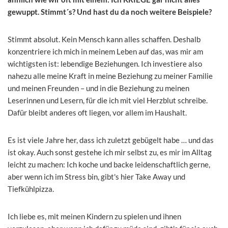
gewuppt. Stimmt´s? Und hast du da noch weitere Beispiele?
Stimmt absolut. Kein Mensch kann alles schaffen. Deshalb
konzentriere ich mich in meinem Leben auf das, was mir am
wichtigsten ist: lebendige Beziehungen. Ich investiere also
nahezu alle meine Kraft in meine Beziehung zu meiner Familie
und meinen Freunden – und in die Beziehung zu meinen
Leserinnen und Lesern, für die ich mit viel Herzblut schreibe.
Dafür bleibt anderes oft liegen, vor allem im Haushalt.
Es ist viele Jahre her, dass ich zuletzt gebügelt habe … und das
ist okay. Auch sonst gestehe ich mir selbst zu, es mir im Alltag
leicht zu machen: Ich koche und backe leidenschaftlich gerne,
aber wenn ich im Stress bin, gibt's hier Take Away und
Tiefkühlpizza.
Ich liebe es, mit meinen Kindern zu spielen und ihnen