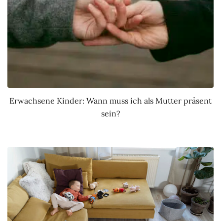
Erwachsene Kinder: Wann muss ich als Mutter präsent
sein?