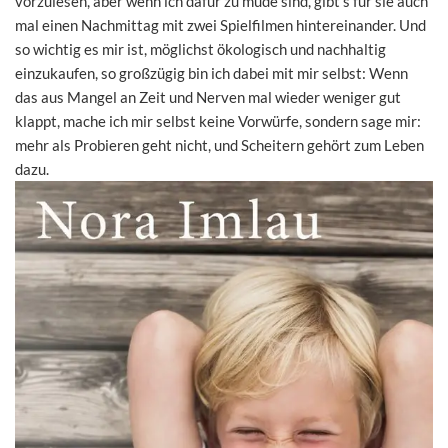
vorzulesen, aber wenn ich dafür zu müde sind, gibt's für sie auch
mal einen Nachmittag mit zwei Spielfilmen hintereinander. Und
so wichtig es mir ist, möglichst ökologisch und nachhaltig
einzukaufen, so großzügig bin ich dabei mit mir selbst: Wenn
das aus Mangel an Zeit und Nerven mal wieder weniger gut
klappt, mache ich mir selbst keine Vorwürfe, sondern sage mir:
mehr als Probieren geht nicht, und Scheitern gehört zum Leben
dazu.