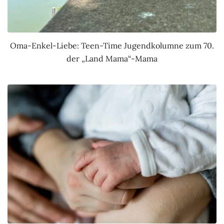
Oma-Enkel-Liebe: Teen-Time Jugendkolumne zum 70.
der „Land Mama“-Mama