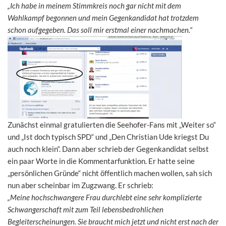
„Ich habe in meinem Stimmkreis noch gar nicht mit dem
Wahlkampf begonnen und mein Gegenkandidat hat trotzdem
schon aufgegeben. Das soll mir erstmal einer nachmachen.“
Zunächst einmal gratulierten die Seehofer-Fans mit „Weiter so“
und „Ist doch typisch SPD“ und „Den Christian Ude kriegst Du
auch noch klein“. Dann aber schrieb der Gegenkandidat selbst
ein paar Worte in die Kommentarfunktion. Er hatte seine
„persönlichen Gründe“ nicht öffentlich machen wollen, sah sich
nun aber scheinbar im Zugzwang. Er schrieb:
„Meine hochschwangere Frau durchlebt eine sehr komplizierte
Schwangerschaft mit zum Teil lebensbedrohlichen
Begleiterscheinungen. Sie braucht mich jetzt und nicht erst nach der