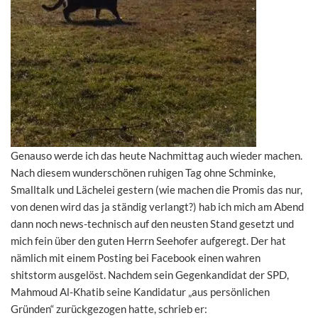
Genauso werde ich das heute Nachmittag auch wieder machen.
Nach diesem wunderschönen ruhigen Tag ohne Schminke,
Smalltalk und Lächelei gestern (wie machen die Promis das nur,
von denen wird das ja ständig verlangt?) hab ich mich am Abend
dann noch news-technisch auf den neusten Stand gesetzt und
mich fein über den guten Herrn Seehofer aufgeregt. Der hat
nämlich mit einem Posting bei Facebook einen wahren
shitstorm ausgelöst. Nachdem sein Gegenkandidat der SPD,
Mahmoud Al-Khatib seine Kandidatur „aus persönlichen
Gründen“ zurückgezogen hatte, schrieb er: