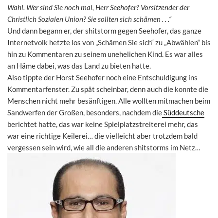
Wahl. Wer sind Sie noch mal, Herr Seehofer? Vorsitzender der
Christlich Sozialen Union? Sie sollten sich schämen . . .“
Und dann begann er, der shitstorm gegen Seehofer, das ganze
Internetvolk hetzte los von „Schämen Sie sich“ zu „Abwählen“ bis
hin zu Kommentaren zu seinem unehelichen Kind. Es war alles
an Häme dabei, was das Land zu bieten hatte.
Also tippte der Horst Seehofer noch eine Entschuldigung ins
Kommentarfenster. Zu spät scheinbar, denn auch die konnte die
Menschen nicht mehr besänftigen. Alle wollten mitmachen beim
Sandwerfen der Großen, besonders, nachdem die
Süddeutsche
berichtet hatte, das war keine Spielplatzstreiterei mehr, das
war eine richtige Keilerei… die vielleicht aber trotzdem bald
vergessen sein wird, wie all die anderen shitstorms im Netz…