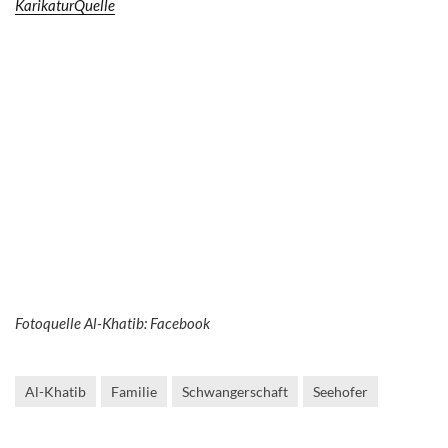
KarikaturQuelle
Fotoquelle Al-Khatib: Facebook
Al-Khatib
Familie
Schwangerschaft
Seehofer