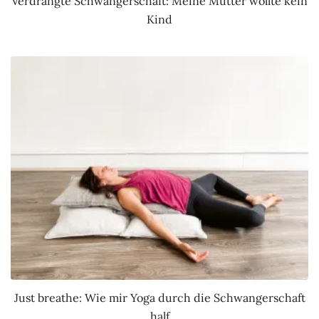
Verdrängte Schwangerschaft: Meine Mutter wollte kein
Kind
Just breathe: Wie mir Yoga durch die Schwangerschaft
half